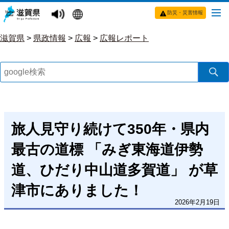
防災・災害情報
滋賀県
>
県政情報
>
広報
>
広報レポート
旅人見守り続けて350年・県内
最古の道標 「みぎ東海道伊勢
道、ひだり中山道多賀道」 が草
津市にありました！
2026年2月19日