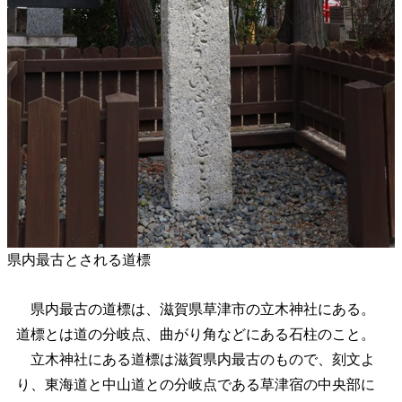
県内最古とされる道標
県内最古の道標は、滋賀県草津市の立木神社にある。
道標とは道の分岐点、曲がり角などにある石柱のこと。
立木神社にある道標は滋賀県内最古のもので、刻文よ
り、東海道と中山道との分岐点である草津宿の中央部に