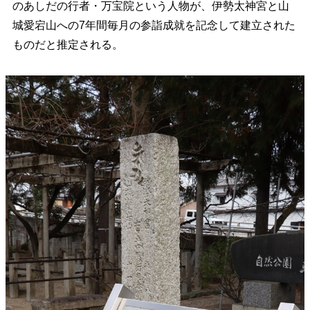
のあしだの行者・万宝院という人物が、伊勢太神宮と山
城愛宕山への7年間毎月の参詣成就を記念して建立された
ものだと推定される。