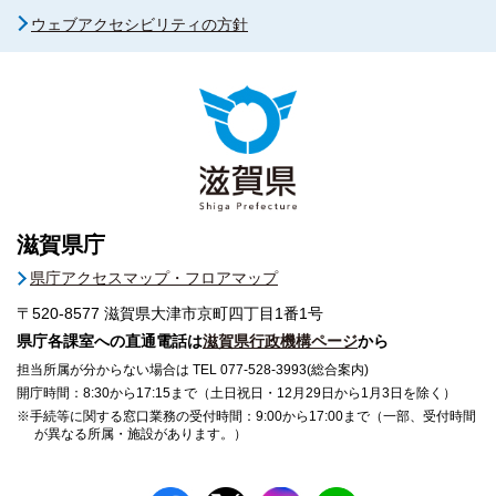
ウェブアクセシビリティの方針
滋賀県庁
県庁アクセスマップ・フロアマップ
〒520-8577
滋賀県大津市京町四丁目1番1号
県庁各課室への直通電話は
滋賀県行政機構ページ
から
担当所属が分からない場合は TEL 077-528-3993(総合案内)
開庁時間：8:30から17:15まで（土日祝日・12月29日から1月3日を除く）
※手続等に関する窓口業務の受付時間：9:00から17:00まで（一部、受付時間
が異なる所属・施設があります。）