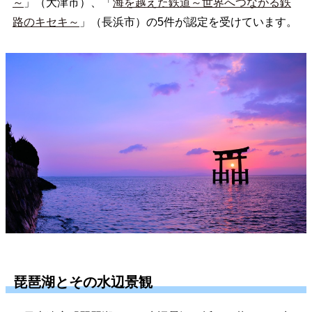
～
」（大津市）、「
海を越えた鉄道～世界へつながる鉄
路のキセキ～
」（長浜市）の5件が認定を受けています。
琵琶湖とその水辺景観