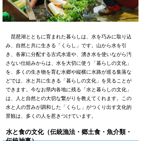
琵琶湖とともに育まれた暮らしは、水を巧みに取り込
み、自然と共に生きる「くらし」です。山から水を引
き、各家に分配する古式水道や、湧き水を使いながら汚
さない仕組みからは、水を大切に使う「暮らしの文化」
を、多くの生き物を育む水郷や縦横に水路が巡る集落な
どでは、水と共に生きる「暮らしの文化」を見ることが
できます。今なお県内各地に残る「水と暮らしの文化」
は、人と自然との大切な繋がりを教えてくれます。この
水と人の営みが調和した「くらし」がつくり出す文化的
景観は、多くの人を惹きつけています。
水と食の文化（伝統漁法・郷土食・魚介類・
伝統神事）