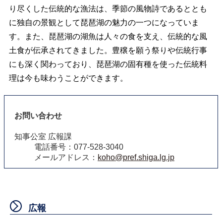
り尽くした伝統的な漁法は、季節の風物詩であるととも
に独自の景観として琵琶湖の魅力の一つになっていま
す。また、琵琶湖の湖魚は人々の食を支え、伝統的な風
土食が伝承されてきました。豊穣を願う祭りや伝統行事
にも深く関わっており、琵琶湖の固有種を使った伝統料
理は今も味わうことができます。
お問い合わせ
知事公室 広報課
電話番号：077-528-3040
メールアドレス：
koho@pref.shiga.lg.jp
広報