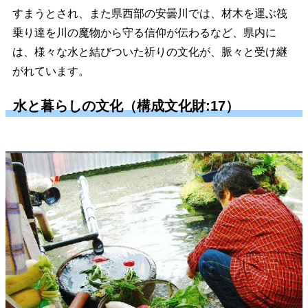
すまうとされ、また県西部の安曇川では、材木を運ぶ筏
乗り達を川の魔物から守る信仰が伝わるなど、県内に
は、様々な水と結びついた祈りの文化が、脈々と受け継
がれています。
水と暮らしの文化（構成文化財:17）