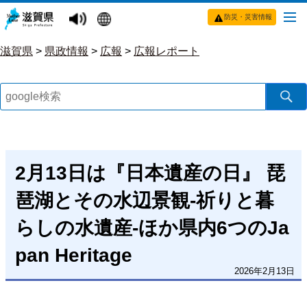
防災・災害情報
滋賀県
>
県政情報
>
広報
>
広報レポート
2月13日は『日本遺産の日』 琵
琶湖とその水辺景観-祈りと暮
らしの水遺産-ほか県内6つのJa
pan Heritage
2026年2月13日