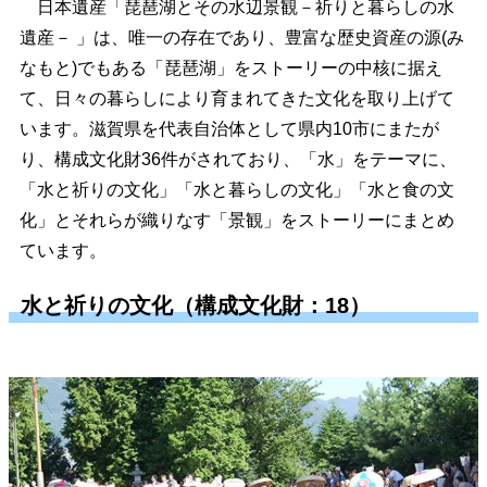
日本遺産「琵琶湖とその水辺景観－祈りと暮らしの水
遺産－ 」は、唯一の存在であり、豊富な歴史資産の源(み
なもと)でもある「琵琶湖」をストーリーの中核に据え
て、日々の暮らしにより育まれてきた文化を取り上げて
います。滋賀県を代表自治体として県内10市にまたが
り、構成文化財36件がされており、「水」をテーマに、
「水と祈りの文化」「水と暮らしの文化」「水と食の文
化」とそれらが織りなす「景観」をストーリーにまとめ
ています。
水と祈りの文化（構成文化財：18）