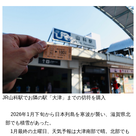
JR山科駅でお隣の駅「大津」までの切符を購入
2026年1月下旬から日本列島を寒波が襲い、滋賀県北
部でも積雪があった。
1月最終の土曜日、天気予報は大津南部で晴。北部でも