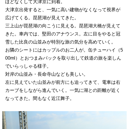
ほどなくして大津京に到着。
大津京出発すると、一気に高い建物がなくなって視界が
広げてくる。琵琶湖が見えてきた。
三上山が琵琶湖の向こうに見える。琵琶湖大橋が見えて
きた。車内では、堅田のアナウンス。左に目をやると冠
雪した比良の山並みが特別な旅の気分を高めていく。
お隣のシートにはカップルのお二人が。缶チューハイ（5
00ml）とおつまみパックを取り出して鉄道の旅を楽しん
でいらっしゃる様子。
対岸の山並み・長命寺山なども美しい。
左に見えていた山並みが前方にも迫ってきて、電車は右
カーブをしながら進んでいく。一気に湖との距離が近く
なってきた。間もなく近江舞子。