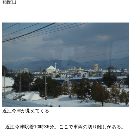
箱館山
近江今津が見えてくる
近江今津駅着10時36分。ここで車両の切り離しがある。