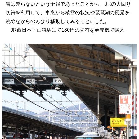
雪は降らないという予報であったことから、JRの大回り
切符を利用して、車窓から積雪の状況や琵琶湖の風景を
眺めながらのんびり移動してみることにした。
JR西日本・山科駅にて180円の切符を券売機で購入。