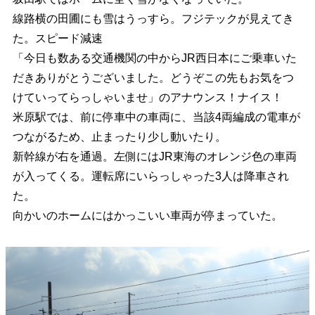
線路横の田圃にも雪はうっすら。フジテックが見えてき
た。スピード減速
「今日も数ある交通機関の中からJR西日本にご乗車いた
だきありがとうございました。どうぞこの先もお気をつ
けていってらっしゃいませ」のアナウンス！ナイス！
米原駅では、前に停車中の車両に、当該4両編成の電車が
つながるため、止まったり少し動いたり。
新幹線が右を通過。左側にはJR東海のオレンジ色の車両
が入ってくる。運転席にいらっしゃった3人は降車され
た。
向かいのホームにはかっこいい車両が停まっていた。