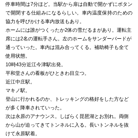
停車時間は7分ほど。当駅から扉は自動で開かずにボタン
で開閉する仕組みになるらしい。車内温度保持のための
協力を呼びかける車内放送もあり。
ホームには誰がつくったか2体の雪だるまがあり。運転主
席には2名の運転手さん。左のホームをサンダーバードが
通っていった。車内は混み合ってくる。補助椅子も全て
使用状態。
10時43分近江今津駅出発。
平和堂さんの看板がひときわ目立つ。
近江中庄駅。
マキノ駅。
登山に行かれるのか、トレッキングの格好をした方など
が多く降車されていった。
次は永原のアナウンス。しばらく琵琶湖とお別れ。両側
から山が迫ってきてトンネルに入る。長いトンネルを抜
けて永原駅着。