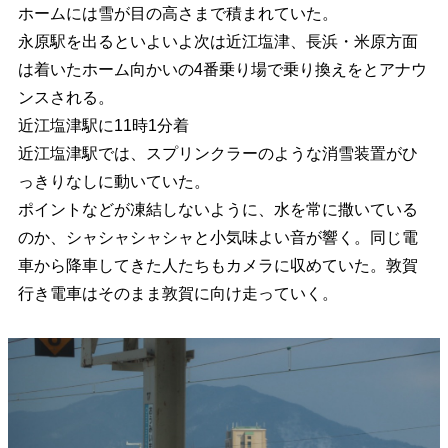
ホームには雪が目の高さまで積まれていた。
永原駅を出るといよいよ次は近江塩津、長浜・米原方面
は着いたホーム向かいの4番乗り場で乗り換えをとアナウ
ンスされる。
近江塩津駅に11時1分着
近江塩津駅では、スプリンクラーのような消雪装置がひ
っきりなしに動いていた。
ポイントなどが凍結しないように、水を常に撒いている
のか、シャシャシャシャと小気味よい音が響く。同じ電
車から降車してきた人たちもカメラに収めていた。敦賀
行き電車はそのまま敦賀に向け走っていく。