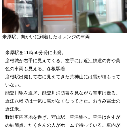
米原駅、向かいに到着したオレンジの車両
米原駅を11時50分発に出発。
彦根城が右手に見えてくる。左手には近江鉄道の青や黄
色の車両も見える。彦根駅着
彦根駅出発して右に見えてきた荒神山には雪が積もって
いない。
能登川駅を過ぎ、能登川消防署を見ながら電車は走る。
近江八幡では一気に雪がなくなってきた。おうみ冨士の
近江米。
野洲車両基地を過ぎ、守山駅、草津駅へ。草津はさすが
の結節点、たくさんの人がホームで待っている。車内が