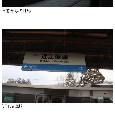
車窓からの眺め
近江塩津駅