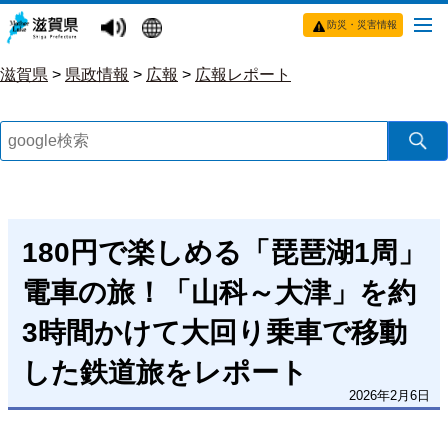
防災・災害情報
滋賀県
>
県政情報
>
広報
>
広報レポート
180円で楽しめる「琵琶湖1周」
電車の旅！「山科～大津」を約
3時間かけて大回り乗車で移動
した鉄道旅をレポート
2026年2月6日