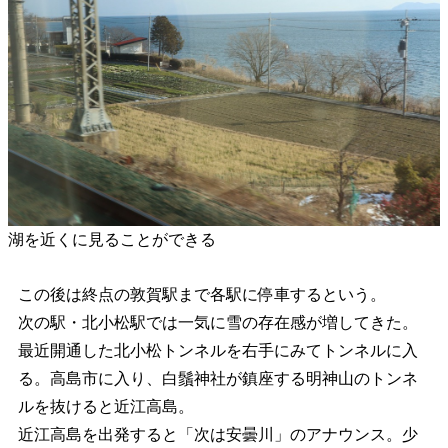
湖を近くに見ることができる
この後は終点の敦賀駅まで各駅に停車するという。
次の駅・北小松駅では一気に雪の存在感が増してきた。
最近開通した北小松トンネルを右手にみてトンネルに入
る。高島市に入り、白鬚神社が鎮座する明神山のトンネ
ルを抜けると近江高島。
近江高島を出発すると「次は安曇川」のアナウンス。少