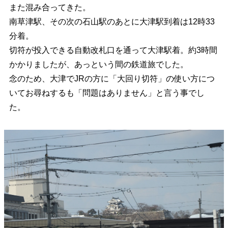
また混み合ってきた。
南草津駅、その次の石山駅のあとに大津駅到着は12時33
分着。
切符が投入できる自動改札口を通って大津駅着。約3時間
かかりましたが、あっという間の鉄道旅でした。
念のため、大津でJRの方に「大回り切符」の使い方につ
いてお尋ねするも「問題はありません」と言う事でし
た。