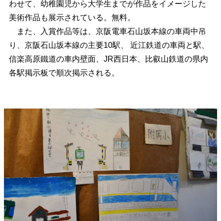
わせて、幼稚園児から大学生までが作品をイメージした
美術作品も展示されている。無料。
また、入賞作品等は、京阪電車石山坂本線の車両中吊
り、京阪石山坂本線の主要10駅、 近江鉄道の車両と駅、
信楽高原鐵道の車内壁面、JR西日本、比叡山鉄道の県内
各駅掲示板で順次掲示される。