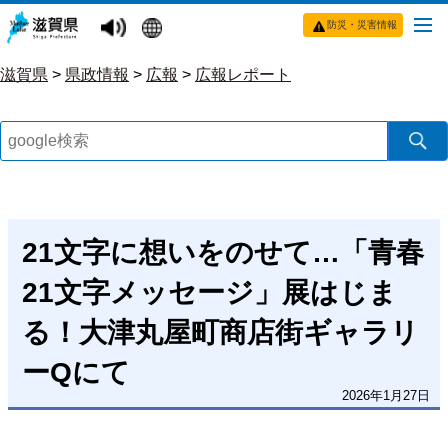
防災・災害情報
滋賀県
>
県政情報
>
広報
>
広報レポート
21文字に想いをのせて…「青春
21文字メッセージ」展はじま
る！大津丸屋町商店街ギャラリ
ーQにて
2026年1月27日