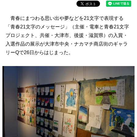
青春にまつわる思い出や夢などを21文字で表現する
「青春21文字のメッセージ」（主催・電車と青春21文字
プロジェクト、共催・大津市、後援・滋賀県）の入賞・
入選作品の展示が大津市中央・ナカマチ商店街のギャラ
リーQで26日からはじまった。