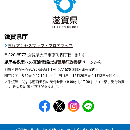
滋賀県庁
県庁アクセスマップ・フロアマップ
〒520-8577
滋賀県大津市京町四丁目1番1号
県庁各課室への直通電話は
滋賀県行政機構ページ
から
担当所属が分からない場合は TEL 077-528-3993(総合案内)
開庁時間：8:30から17:15まで（土日祝日・12月29日から1月3日を除く）
※手続等に関する窓口業務の受付時間：9:00から17:00まで（一部、受付時間
が異なる所属・施設があります。）
©Shiga Prefectural Government. All Rights Reserved.