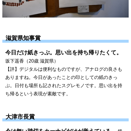
滋賀県知事賞
今日だけ紙きっぷ。思い出を持ち帰りたくて。
坂下遥香（20歳 滋賀県）
【評】デジタルは便利なものですが、アナログの良さも
ありますね。今日があったことの印としての紙のきっ
ぷ。日付も場所も記されたスグレモノです。思い出を持
ち帰るという表現が素敵です。
大津市長賞