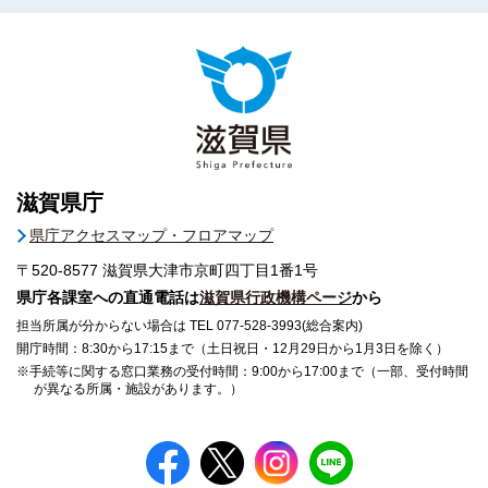
滋賀県庁
県庁アクセスマップ・フロアマップ
〒520-8577
滋賀県大津市京町四丁目1番1号
県庁各課室への直通電話は
滋賀県行政機構ページ
から
担当所属が分からない場合は TEL 077-528-3993(総合案内)
開庁時間：8:30から17:15まで（土日祝日・12月29日から1月3日を除く）
※手続等に関する窓口業務の受付時間：9:00から17:00まで（一部、受付時間
が異なる所属・施設があります。）