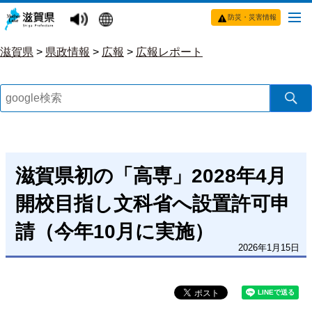
防災・災害情報
滋賀県
>
県政情報
>
広報
>
広報レポート
滋賀県初の「高専」2028年4月
開校目指し文科省へ設置許可申
請（今年10月に実施）
2026年1月15日