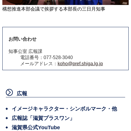
構想推進本部会議で挨拶する本部長の三日月知事
お問い合わせ
知事公室 広報課
電話番号：077-528-3040
メールアドレス：
koho@pref.shiga.lg.jp
広報
イメージキャラクター・シンボルマーク・他
広報誌「滋賀プラスワン」
滋賀県公式YouTube