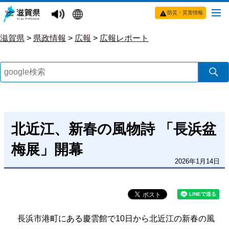
防災・災害情報
滋賀県
>
県政情報
>
広報
>
広報レポート
北近江、新春の風物詩 「長浜盆
梅展」開幕
2026年1月14日
長浜市港町にある慶雲館で10日から北近江の新春の風