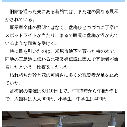
旧館を通った先にある新館では、また趣の異なる展示
がされている。
展示室全体の照明ではなく、盆梅ひとつづつに丁寧に
スポットライトが当たり、まるで暗闇に盆梅が浮かんで
いるような印象を受ける。
特に目を引いたのは、米原市池下で育った梅の木で、
同地の三島池に伝わる比夜叉姫伝説に因んで寄贈者が命
名したという「比夜叉」だった。
枯れ朽ちた幹と花の可憐さに多くの観覧者が足を止め
ていた。
盆梅展の開催は3月10日まで。午前9時から午後5時ま
で。入館料は大人900円、小学生・中学生は400円。