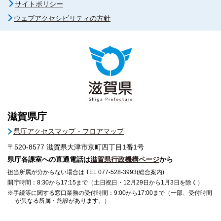
サイトポリシー
ウェブアクセシビリティの方針
滋賀県庁
県庁アクセスマップ・フロアマップ
〒520-8577
滋賀県大津市京町四丁目1番1号
県庁各課室への直通電話は
滋賀県行政機構ページ
から
担当所属が分からない場合は TEL 077-528-3993(総合案内)
開庁時間：8:30から17:15まで（土日祝日・12月29日から1月3日を除く）
※手続等に関する窓口業務の受付時間：9:00から17:00まで（一部、受付時間
が異なる所属・施設があります。）