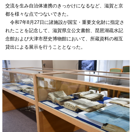
交流を生み自治体連携のきっかけになるなど、滋賀と京
都を様々な点でつないできた。
令和7年8月27日に諸施設が国宝・重要文化財に指定さ
れたことを記念して、滋賀県立公文書館、琵琶湖疏水記
念館および大津市歴史博物館において、所蔵資料の相互
貸出による展示を行うこととなった。