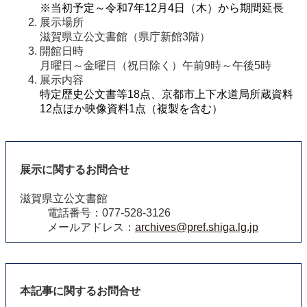
※当初予定～令和7年12月4日（木）から期間延長
展示場所
滋賀県立公文書館（県庁新館3階）
開館日時
月曜日～金曜日（祝日除く）午前9時～午後5時
展示内容
特定歴史公文書等18点、京都市上下水道局所蔵資料
12点ほか映像資料1点（複製を含む）
展示に関するお問合せ
滋賀県立公文書館
電話番号：077-528-3126
メールアドレス：
archives@pref.shiga.lg.jp
本記事に関するお問合せ