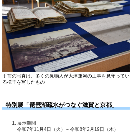
手前の写真は、多くの見物人が大津運河の工事を見守ってい
る様子を写したもの
特別展「琵琶湖疏水がつなぐ滋賀と京都」
展示期間
令和7年11月4日（火）～令和8年2月19日（木）