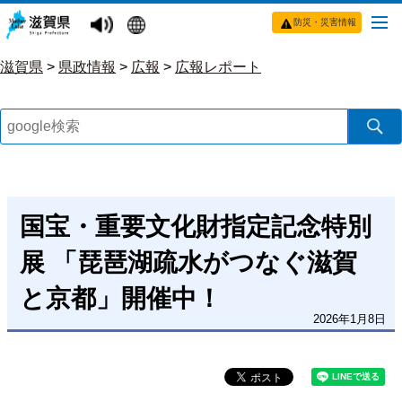
防災・災害情報
滋賀県
>
県政情報
>
広報
>
広報レポート
国宝・重要文化財指定記念特別
展 「琵琶湖疏水がつなぐ滋賀
と京都」開催中！
2026年1月8日