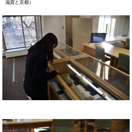
滋賀と京都）