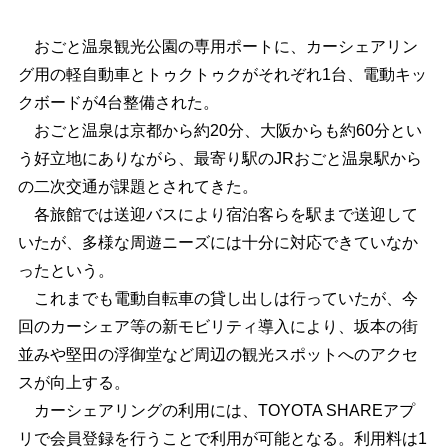
おごと温泉観光公園の専用ポートに、カーシェアリン
グ用の軽自動車とトゥクトゥクがそれぞれ1台、電動キッ
クボードが4台整備された。
おごと温泉は京都から約20分、大阪からも約60分とい
う好立地にありながら、最寄り駅のJRおごと温泉駅から
の二次交通が課題とされてきた。
各旅館では送迎バスにより宿泊客らを駅まで送迎して
いたが、多様な周遊ニーズには十分に対応できていなか
ったという。
これまでも電動自転車の貸し出しは行っていたが、今
回のカーシェア等の新モビリティ導入により、坂本の街
並みや堅田の浮御堂など周辺の観光スポットへのアクセ
スが向上する。
カーシェアリングの利用には、TOYOTA SHAREアプ
リで会員登録を行うことで利用が可能となる。利用料は1