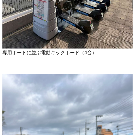
専用ポートに並ぶ電動キックボード（4台）