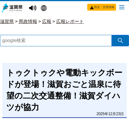
防災・災害情報
滋賀県
>
県政情報
>
広報
>
広報レポート
トゥクトゥクや電動キックボー
ドが登場！滋賀おごと温泉に待
望の二次交通整備！滋賀ダイハ
ツが協力
2025年12月23日