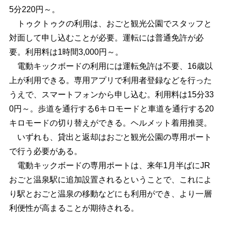
5分220円～。
トゥクトゥクの利用は、おごと観光公園でスタッフと
対面して申し込むことが必要。運転には普通免許が必
要。利用料は1時間3,000円～。
電動キックボードの利用には運転免許は不要、16歳以
上が利用できる。専用アプリで利用者登録などを行った
うえで、スマートフォンから申し込む。利用料は15分33
0円～。歩道を通行する6キロモードと車道を通行する20
キロモードの切り替えができる。ヘルメット着用推奨。
いずれも、貸出と返却はおごと観光公園の専用ポート
で行う必要がある。
電動キックボードの専用ポートは、来年1月半ばにJR
おごと温泉駅に追加設置されるということで、これによ
り駅とおごと温泉の移動などにも利用ができ、より一層
利便性が高まることが期待される。