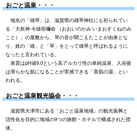
おごと温泉・・・
地名の「雄琴」は、滋賀県の雄琴神社にも祀られてい
る「大炊神 今雄宿禰命 （おおいのかみ いまおすくねのみ
こと）」の屋敷から、琴の音が聞こえたことが由来とな
り、姓の「雄」と「琴」をとって雄琴と呼ばれるように
なったと言われている。
泉質はpH値9.0という高アルカリ性の単純温泉、入浴後
は滑らかな肌になることが実感できる「美肌の湯」とい
われる。
おごと温泉観光協会・・・
滋賀県大津市にある「おごと温泉地域」の観光振興と
活性化を目的に地域の9つの旅館・ホテルで構成された団
体。