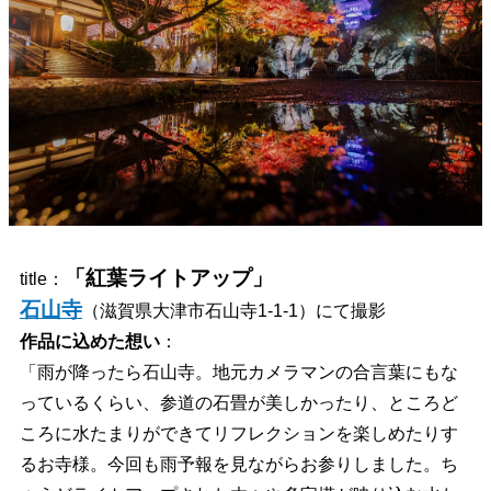
「紅葉ライトアップ
」
title：
石山寺
（
滋賀県大津市石山寺1-1-1）にて撮影
作品に込めた想い
：
「雨が降ったら石山寺。地元カメラマンの合言葉にもな
っているくらい、参道の石畳が美しかったり、ところど
ころに水たまりができてリフレクションを楽しめたりす
るお寺様。今回も雨予報を見ながらお参りしました。ち