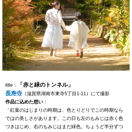
「赤と緑のトンネル」
title：
長寿寺
（滋賀県湖南市東寺5丁目1-11）にて撮影
作品に込めた想い
：
「紅葉のはじまりの時期は、色とりどりでこの時期なら
ではの美しさがあります。この日も左のもみじは赤く色
づきはじめ、右のもみじはまだ緑色。ちょうど半分ずつ