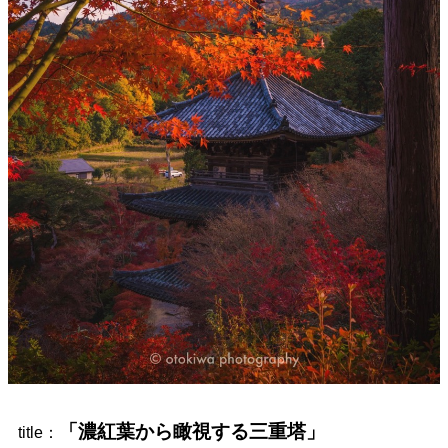
「濃紅葉から瞰視する三重塔」
title：