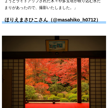
ょうどライトアップされた木々や多宝塔が映り込む水た
まりがあったので、撮影いたしました。」
ほりえまさひこさん（@masahiko_h0712）