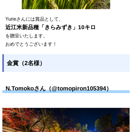
Yurieさんには賞品として、
近江米新品種「きらみずき」10キロ
を贈呈いたします。
おめでとうございます！
金賞（2名様）
N.Tomokoさん（@tomopiron105394）