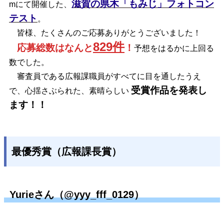
滋賀の県木「もみじ」フォトコン
mにて開催した、
テスト
。
皆様、たくさんのご応募ありがとうございました！
829件
応募総数はなんと
！
予想をはるかに上回る
数でした。
審査員である広報課職員がすべてに目を通したうえ
受賞作品を発表し
で、心揺さぶられた、素晴らしい
ます！！
最優秀賞（広報課長賞）
Yurieさん（@yyy_fff_0129）