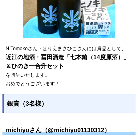
N.Tomokoさん・ほりえまさひこさんには賞品として、
近江の地酒・冨田酒造「七本鎗（14度原酒）」
＆ひのき一合升セット
を贈呈いたします。
おめでとうございます！
銀賞（3名様）
michiyoさん（@michiyo01130312）