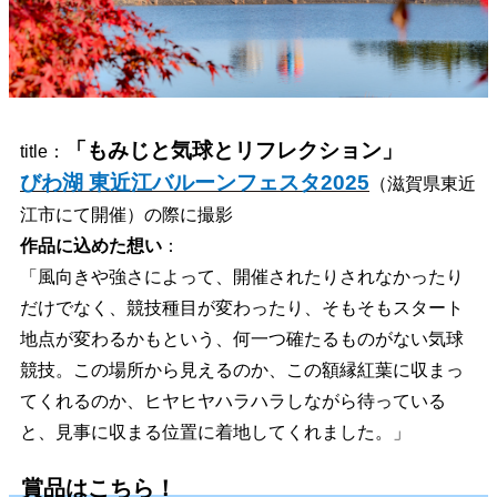
「もみじと気球とリフレクション
」
title：
びわ湖 東近江バルーンフェスタ2025
（滋賀県東近
江市にて開催）の際に撮影
作品に込めた想い
：
「風向きや強さによって、開催されたりされなかったり
だけでなく、競技種目が変わったり、そもそもスタート
地点が変わるかもという、何一つ確たるものがない気球
競技。この場所から見えるのか、この額縁紅葉に収まっ
てくれるのか、ヒヤヒヤハラハラしながら待っている
と、見事に収まる位置に着地してくれました。」
賞品はこちら！