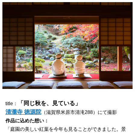
「同じ秋を、見ている」
title：
清瀧寺 徳源院
（滋賀県米原市清滝288）にて撮影
作品に込めた想い：
「庭園の美しい紅葉を今年も見ることができました。景