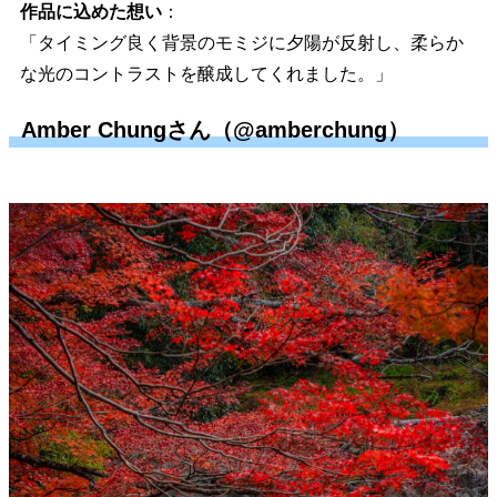
作品に込めた想い
：
「タイミング良く背景のモミジに夕陽が反射し、柔らか
な光のコントラストを醸成してくれました。」
Amber Chungさん（@amberchung）