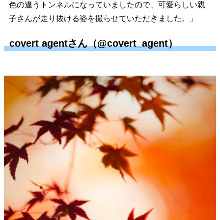
色の違うトンネルになっていましたので、可愛らしい親
子さんが走り抜ける姿を撮らせていただきました。」
covert agentさん（@covert_agent）