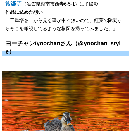
常楽寺
（滋賀県湖南市西寺6-5-1）
にて撮影
作品に込めた想い
：
「三重塔を上から見る事が中々無いので、紅葉の隙間か
らそこを瞰視してるような構図を撮ってみました。」
ヨーチャン/yoochanさん（@yoochan_styl
e）