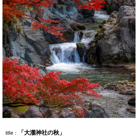
「大瀧神社の秋」
title：