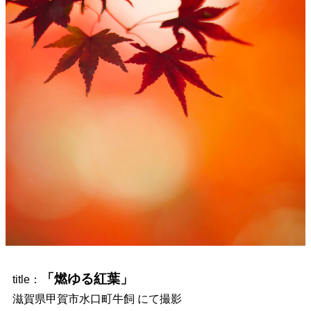
「燃ゆる紅葉」
title：
滋賀県甲賀市水口町牛飼 にて撮影