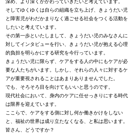
深め、より深くかかわっていきたいと考えています。
そしてゆくゆくは自らの組織を立ち上げ、きょうだい児
と障害児がわだかまりなく過ごせる社会をつくる活動を
したいと考えています。
その第一歩といたしまして、きょうだい児のみなさんに
対してインタビューを行い、きょうだい児が抱える心理
的負担を明らかにする研究を今行っています。
きょうだい児に限らず、ケアをする人の中にもケアが必
要な人たちがいます。しかし、それらの人々に対するケ
アが重要視されることはあまりありませんでした。
でも、そろそろ目を向けてもいいと思うのです。
現代社会において、身内のケアに任せっきりにする時代
は限界を迎えています。
ここらで、ケアをする側に対し何か働きかけをしない
と、福祉の世界は成り立たなくなる、と私は思います。
皆さん、どうですか？