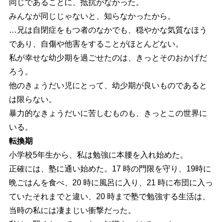
同じであることに、抵抗がなかった。
みんなが同じじゃないと、知らなかったから。
…兄は自閉症をもつ者のなかでも、穏やかな気質なほう
であり、自傷や他害をすることがほとんどない。
私が幸せな幼少期を過ごせたのは、きっとそのおかげだ
ろう。
他のきょうだい児にとって、幼少期が良いものであると
は限らない。
暴力的なきょうだいに苦しむものも、きっとこの世界に
いる。
転換期
小学校5年生から、私は勉強に本腰を入れ始めた。
正確には、塾に通い始めた。17 時の門限を守り、19時に
晩ごはんを食べ、20 時に風呂に入り、21 時に布団に入っ
ていたそれまでと違い、20 時まで塾で勉強する生活は、
当時の私には凄まじい衝撃だった。