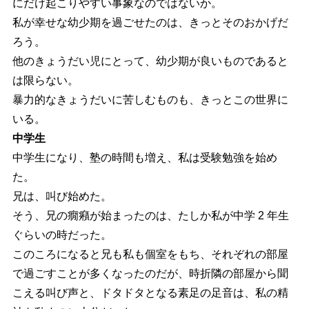
にだけ起こりやすい事象なのではないか。
私が幸せな幼少期を過ごせたのは、きっとそのおかげだ
ろう。
他のきょうだい児にとって、幼少期が良いものであると
は限らない。
暴力的なきょうだいに苦しむものも、きっとこの世界に
いる。
中学生
中学生になり、塾の時間も増え、私は受験勉強を始め
た。
兄は、叫び始めた。
そう、兄の癇癪が始まったのは、たしか私が中学 2 年生
ぐらいの時だった。
このころになると兄も私も個室をもち、それぞれの部屋
で過ごすことが多くなったのだが、時折隣の部屋から聞
こえる叫び声と、ドタドタとなる素足の足音は、私の精