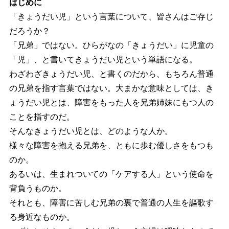
はじめに
「きょうだい児」という言葉について、皆さんはご存じ
だろうか？
「兄弟」ではない。ひらがなの「きょうだい」に児童の
「児」、と書いてきょうだい児という単語になる。
わざわざきょうだい児、と書くのだから、もちろん普通
の兄弟を指す言葉ではない。大まかな意味としては、き
ょうだい児とは、障害をもった人を兄弟姉妹にもつ人の
ことを指すのだ。
そんなきょうだい児とは、どのような人か。
様々な障害を抱える兄弟を、ともに歩む優しさをもつも
のか。
あるいは、生まれついての「ケアする人」という使命を
背負うものか。
それとも、障害に苦しむ兄弟の裏で普通の人生を謳歌す
る身近なものか。