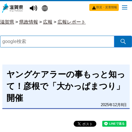
防災・災害情報
滋賀県
>
県政情報
>
広報
>
広報レポート
ヤングケアラーの事もっと知っ
て！彦根で「大かっぱまつり」
開催
2025年12月8日