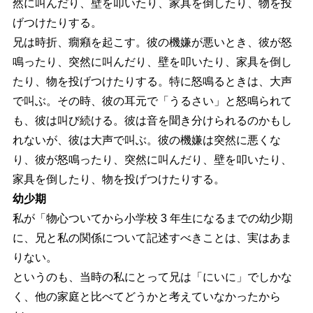
然に叫んだり、壁を叩いたり、家具を倒したり、物を投
げつけたりする。
兄は時折、癇癪を起こす。彼の機嫌が悪いとき、彼が怒
鳴ったり、突然に叫んだり、壁を叩いたり、家具を倒し
たり、物を投げつけたりする。特に怒鳴るときは、大声
で叫ぶ。その時、彼の耳元で「うるさい」と怒鳴られて
も、彼は叫び続ける。彼は音を聞き分けられるのかもし
れないが、彼は大声で叫ぶ。彼の機嫌は突然に悪くな
り、彼が怒鳴ったり、突然に叫んだり、壁を叩いたり、
家具を倒したり、物を投げつけたりする。
幼少期
私が「物心ついてから小学校 3 年生になるまでの幼少期
に、兄と私の関係について記述すべきことは、実はあま
りない。
というのも、当時の私にとって兄は「にいに」でしかな
く、他の家庭と比べてどうかと考えていなかったから