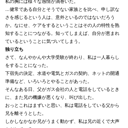
私の胸には様々な感情が渦巻いた。
…健常である自分とそうでない家族とを比べ、申し訳な
さを感じるという人は、意外といるのではないだろう
か。なにせ、ケアをするということはその人の特性を熟
知することにつながる。知ってしまえば、自分が恵まれ
ているということに気づいてしまう。
独り立ち
さて、なんやかんや大学受験が終わり、私は一人暮らし
をすることになった。
下宿先の決定、水道や電気とガスの契約、ネットの開通
準備など、いろいろとやることがあった。
そんなある日、父がガス会社の人と電話をしているとき
に、また兄の機嫌が悪くなり、叫び出した。
おっとこれはまずいと思い、私は電話をしている父から
兄を離そうとした。
しかしなかなか兄がうまく動かず、私は兄の近くで大声