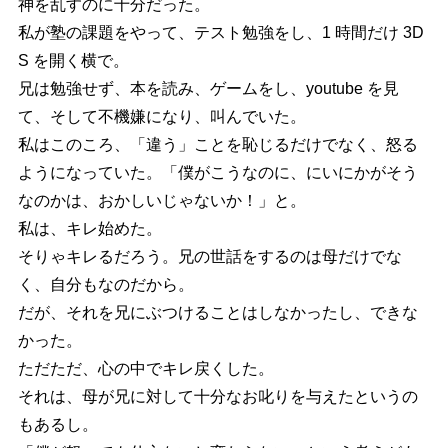
神を乱すのに十分だった。
私が塾の課題をやって、テスト勉強をし、1 時間だけ 3D
S を開く横で。
兄は勉強せず、本を読み、ゲームをし、youtube を見
て、そして不機嫌になり、叫んでいた。
私はこのころ、「違う」ことを恥じるだけでなく、怒る
ようになっていた。「僕がこうなのに、にいにかがそう
なのかは、おかしいじゃないか！」と。
私は、キレ始めた。
そりゃキレるだろう。兄の世話をするのは母だけでな
く、自分もなのだから。
だが、それを兄にぶつけることはしなかったし、できな
かった。
ただただ、心の中でキレ戻くした。
それは、母が兄に対して十分なお叱りを与えたというの
もあるし。