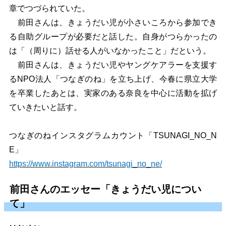
章でつづられていた。
前田さんは、きょうだい児が小さいころから参加でき
る自助グループが必要だと話した。自身がつらかったの
は「（周りに）話せる人がいなかったこと」だという。
前田さんは、きょうだい児やヤングケアラーを支援す
るNPO法人「つなぎのね」を立ち上げ、今春に県立大学
を卒業したあとは、実家のある奈良を中心に活動を拡げ
ていきたいと話す。
つなぎのねインスタグラムカウント「TSUNAGI_NO_N
E」
https://www.instagram.com/tsunagi_no_ne/
前田さんのエッセー「きょうだい児につい
て」