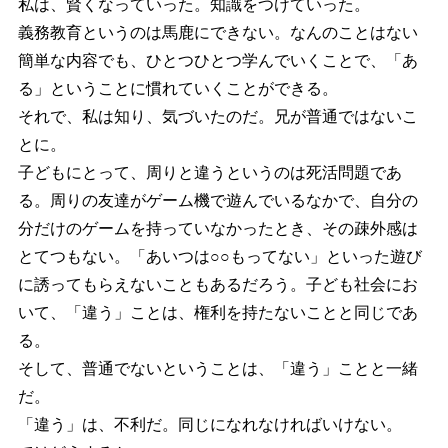
私は、賢くなっていった。知識をつけていった。
義務教育というのは馬鹿にできない。なんのことはない
簡単な内容でも、ひとつひとつ学んでいくことで、「あ
る」ということに慣れていくことができる。
それで、私は知り、気づいたのだ。兄が普通ではないこ
とに。
子どもにとって、周りと違うというのは死活問題であ
る。周りの友達がゲーム機で遊んでいるなかで、自分の
分だけのゲームを持っていなかったとき、その疎外感は
とてつもない。「あいつは○○もってない」といった遊び
に誘ってもらえないこともあるだろう。子ども社会にお
いて、「違う」ことは、権利を持たないことと同じであ
る。
そして、普通でないということは、「違う」ことと一緒
だ。
「違う」は、不利だ。同じになれなければいけない。