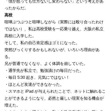
「僕が怒っても仕方ないし変わらない」という考えがあ
ったからだ。
高校
喧嘩ぶつぶつと喧嘩しながら（実際には殴り合ったわけ
ではない）、私は高校受験を一応乗り越え、大阪の私立
高校に入学した。
そして、私の自己肯定感はゴミになった。
突然びっくりするかもしれないが、いろいろ理由があ
る。
兄が普通でなくなり、よく体調を崩していた。
・通学先が私立で、勉強漬けの毎日だった。
・毎日 5:30 起き、元気にではない！
・ほとんど友達ができなかった。
・スマホと iPad が与えられたことで、ネットに触れるこ
とができるようになり、必然と厳しい現実を知る機会が
増えた。