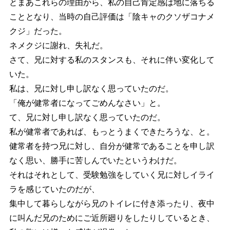
とまあこれらの理由から、私の自己肯定感は地に落ちる
こととなり、当時の自己評価は「陰キャのクソザコナメ
クジ」だった。
ネメクジに謝れ、失礼だ。
さて、兄に対する私のスタンスも、それに伴い変化して
いた。
私は、兄に対し申し訳なく思っていたのだ。
「俺が健常者になってごめんなさい」と。
て、兄に対し申し訳なく思っていたのだ。
私が健常者であれば、もっとうまくできたろうな、と。
健常者を持つ兄に対し、自分が健常であることを申し訳
なく思い、勝手に苦しんでいたというわけだ。
それはそれとして、受験勉強をしていく兄に対しイライ
ラを感じていたのだが、
集中して暮らしながら兄のトイレに付き添ったり、夜中
に叫んだ兄のためにご近所廻りをしたりしているとき、