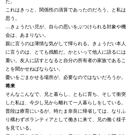
た。
これはきっと、関係性の清算であったのだろう、と私は
思う。
…きょうだい児が、自らの思いをぶつけられる対象や機
会は、あまりない。
親に言うのは薄情な気がして憚られる。きょうだい本人
に言うのは、とても残酷だ。かといって他人に語るには
重い。友人に話すとなると自分の所有者の家族であるこ
とを聞かせねばならない。
憂いをごまかせる場所が、必要なのではないだろうか。
将来
そんなこんなで、兄と暮らし、ともに育ち、そして衝突
した私は、今少し兄から離れて一人暮らしをしている。
普段は療育にいるが、時たま奈良に帰省しては、なりふ
り構わずボランティアとして働きに来て、兄の働く様子
を見ている。