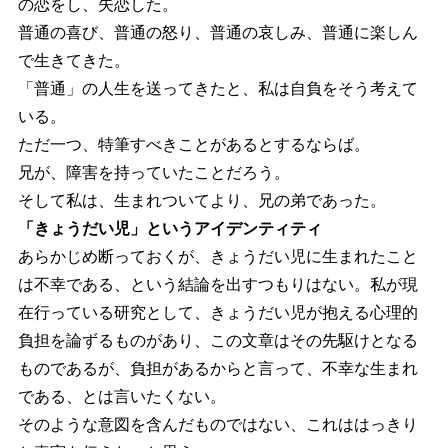
の恋をし、失恋した。
普通の喜び、普通の怒り、普通の哀しみ、普通に楽しん
で生きてきた。
「普通」の人生を送ってきたと、私は自負をそう考えて
いる。
ただ一つ、特筆すべきことがあるとするならば。
兄が、障害を持っていたことだろう。
そして私は、生まれついてより、兄の弟であった。
「きょうだい児」というアイデンティティ
あらかじめ断っておくが、きょうだい児に生まれたこと
は不幸である、という結論を出すつもりはない。私が現
在行っている研究として、きょうだい児が抱える心理的
負担を論ずるものがあり、この文章はその先駆けとなる
ものであるが、負担があるからと言って、不幸な生まれ
である、とは言いたくない。
そのような意図を含んだものではない、これははっきり