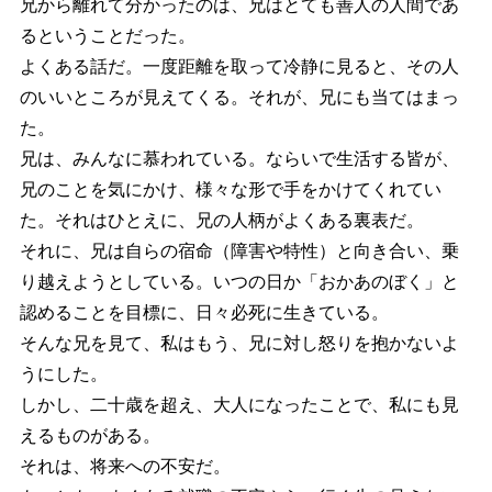
兄から離れて分かったのは、兄はとても善人の人間であ
るということだった。
よくある話だ。一度距離を取って冷静に見ると、その人
のいいところが見えてくる。それが、兄にも当てはまっ
た。
兄は、みんなに慕われている。ならいで生活する皆が、
兄のことを気にかけ、様々な形で手をかけてくれてい
た。それはひとえに、兄の人柄がよくある裏表だ。
それに、兄は自らの宿命（障害や特性）と向き合い、乗
り越えようとしている。いつの日か「おかあのぼく」と
認めることを目標に、日々必死に生きている。
そんな兄を見て、私はもう、兄に対し怒りを抱かないよ
うにした。
しかし、二十歳を超え、大人になったことで、私にも見
えるものがある。
それは、将来への不安だ。