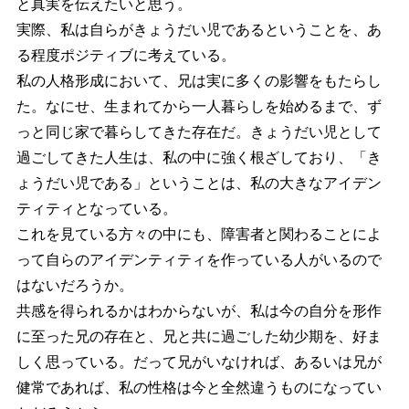
と真実を伝えたいと思う。
実際、私は自らがきょうだい児であるということを、あ
る程度ポジティブに考えている。
私の人格形成において、兄は実に多くの影響をもたらし
た。なにせ、生まれてから一人暮らしを始めるまで、ず
っと同じ家で暮らしてきた存在だ。きょうだい児として
過ごしてきた人生は、私の中に強く根ざしており、「き
ょうだい児である」ということは、私の大きなアイデン
ティティとなっている。
これを見ている方々の中にも、障害者と関わることによ
って自らのアイデンティティを作っている人がいるので
はないだろうか。
共感を得られるかはわからないが、私は今の自分を形作
に至った兄の存在と、兄と共に過ごした幼少期を、好ま
しく思っている。だって兄がいなければ、あるいは兄が
健常であれば、私の性格は今と全然違うものになってい