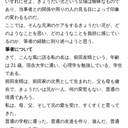
いずれにせよ、きょうだい児という立場は曖昧なもので
あり、当事者との関係や周りの人の見る目によって印象
の変わるものだ。
ここでは、そんな兄弟のケアをするきょうだい児が、ど
のようなことを思い、どのようなことを負担に感じてい
るのか、筆者の経験に則り述べようと思う。
筆者について
さて、こんな風に語る私の名は、前田友晴という。年齢
は 21 歳。現在大学に通い、心理学を勉強している、学生
である。
前田友晴は、前田家の次男として生まれた。父も母も健
在で、きょうだいは兄が一人。何の変哲もない、普通の
境遇であろう。
私は、母、父、そして兄の愛を受け、すくすくと育って
きた。
普通の学校に通った。普通の友達を作り、遊んだ。普通