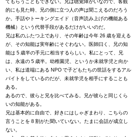
てもらうこともできない。兄は聴覚障がいなので、客観
的にも見た時、兄の側に立つ人の声は聞こえるのだろう
か。手話やトーキングエイド（音声読み上げの機能ある
機械）という代替手段があるだけがいいのだ。
兄は私のふたつ上であり、その年齢は今年 26 歳を迎える
が、その知能は実年齢にそぐわない。医師曰く、兄の知
能は 5 歳半の手元に相当するらしい。私にとって、兄
は、永遠の 5 歳半。幼稚園児、というか未就学児と向か
い、私は道端にある NPO で子どもたちの世話をするアル
バイトをしているのだが、未就学児を相手にすることも
ある。
あるので、彼らと兄を比べてみる。兄が彼らと同じくら
いの知能がある。
兄は基本的に自由で、好きにはしゃぎまわり、こちらの
言うことを 8 割がた聞いていない。たまに会話が成立し
ない。