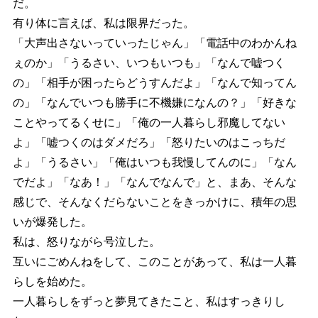
だ。
有り体に言えば、私は限界だった。
「大声出さないっていったじゃん」「電話中のわかんね
ぇのか」「うるさい、いつもいつも」「なんで嘘つく
の」「相手が困ったらどうすんだよ」「なんで知ってん
の」「なんでいつも勝手に不機嫌になんの？」「好きな
ことやってるくせに」「俺の一人暮らし邪魔してない
よ」「嘘つくのはダメだろ」「怒りたいのはこっちだ
よ」「うるさい」「俺はいつも我慢してんのに」「なん
でだよ」「なあ！」「なんでなんで」と、まあ、そんな
感じで、そんなくだらないことをきっかけに、積年の思
いが爆発した。
私は、怒りながら号泣した。
互いにごめんねをして、このことがあって、私は一人暮
らしを始めた。
一人暮らしをずっと夢見てきたこと、私はすっきりし