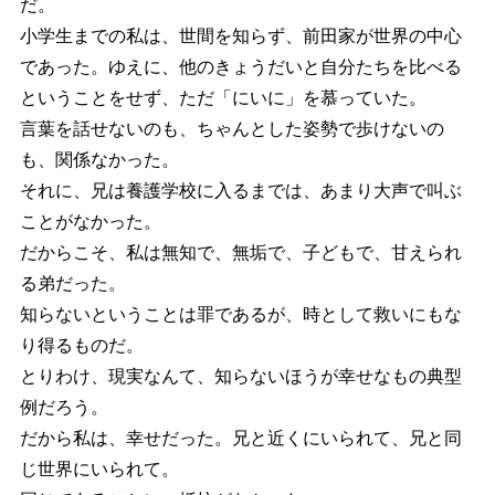
だ。
小学生までの私は、世間を知らず、前田家が世界の中心
であった。ゆえに、他のきょうだいと自分たちを比べる
ということをせず、ただ「にいに」を慕っていた。
言葉を話せないのも、ちゃんとした姿勢で歩けないの
も、関係なかった。
それに、兄は養護学校に入るまでは、あまり大声で叫ぶ
ことがなかった。
だからこそ、私は無知で、無垢で、子どもで、甘えられ
る弟だった。
知らないということは罪であるが、時として救いにもな
り得るものだ。
とりわけ、現実なんて、知らないほうが幸せなもの典型
例だろう。
だから私は、幸せだった。兄と近くにいられて、兄と同
じ世界にいられて。