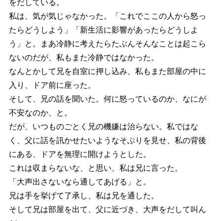
をだしている。
私は、気が気じゃなかった。「これでここの人から怒っ
たらどうしよう」「新生活に影響があったらどうしよ
う」と。まあ冷静に考えたらたぶんそんなことは起こら
ないのだが、私もまた冷静ではなかった。
なんとかして兄を自室に押し込み、私もまた部屋の中に
入り、ドア前に座った。
そして、兄の話を聞いた。何に怒っているのか、なにが
不安なのか、と。
だが、いつものごとく兄の機嫌は治らない。私ではな
く、父に話を訊かせたいようなそぶりを見せ、私の背後
にある、ドアを無理に開けようとした。
これは収まらないな、と思い、私は兄に言った。
「大声出さないなら通してあげる」と。
兄は手を挙げて了承し、私は兄を通した。
そして兄は部屋を出て、父に近づき、大声をだして叫ん