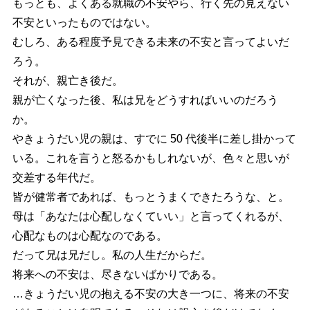
もっとも、よくある就職の不安やら、行く先の見えない
不安といったものではない。
むしろ、ある程度予見できる未来の不安と言ってよいだ
ろう。
それが、親亡き後だ。
親が亡くなった後、私は兄をどうすればいいのだろう
か。
やきょうだい児の親は、すでに 50 代後半に差し掛かって
いる。これを言うと怒るかもしれないが、色々と思いが
交差する年代だ。
皆が健常者であれば、もっとうまくできたろうな、と。
母は「あなたは心配しなくていい」と言ってくれるが、
心配なものは心配なのである。
だって兄は兄だし。私の人生だからだ。
将来への不安は、尽きないばかりである。
…きょうだい児の抱える不安の大き一つに、将来の不安