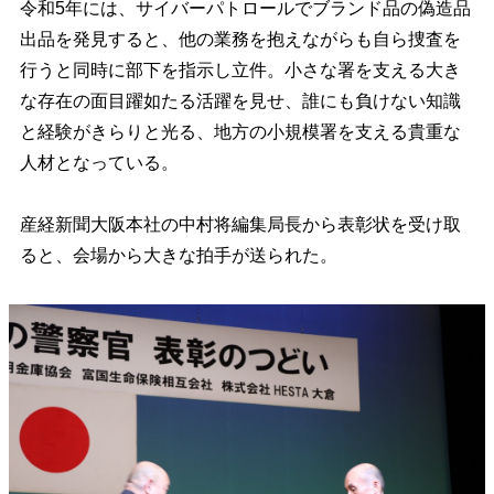
令和5年には、サイバーパトロールでブランド品の偽造品
出品を発見すると、他の業務を抱えながらも自ら捜査を
行うと同時に部下を指示し立件。小さな署を支える大き
な存在の面目躍如たる活躍を見せ、誰にも負けない知識
と経験がきらりと光る、地方の小規模署を支える貴重な
人材となっている。
産経新聞大阪本社の中村将編集局長から表彰状を受け取
ると、会場から大きな拍手が送られた。