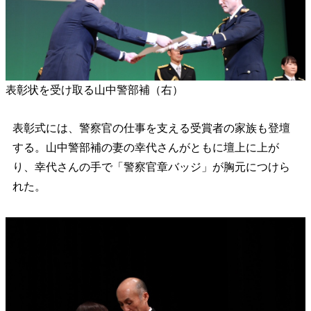
表彰状を受け取る山中警部補（右）
表彰式には、警察官の仕事を支える受賞者の家族も登壇
する。山中警部補の妻の幸代さんがともに壇上に上が
り、幸代さんの手で「警察官章バッジ」が胸元につけら
れた。