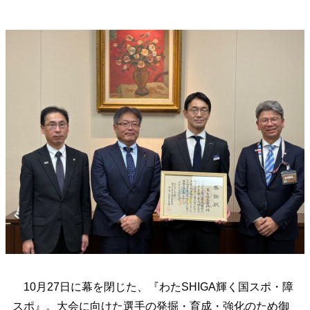
10月27日に幕を閉じた、
『
わたSHIGA輝く国スポ・障
スポ』。大会に向けた選手の発掘・育成・強化のため御