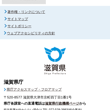
著作権・リンクについて
サイトマップ
サイトポリシー
ウェブアクセシビリティの方針
滋賀県庁
県庁アクセスマップ・フロアマップ
〒520-8577
滋賀県大津市京町四丁目1番1号
県庁各課室への直通電話は
滋賀県行政機構ページ
から
担当所属が分からない場合は TEL 077-528-3993(総合案内)