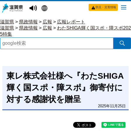
防災・災害情報
滋賀県
>
県政情報
>
広報
>
広報レポート
滋賀県
>
県政情報
>
広報
>
わたSHIGA輝く国スポ・障スポ202
5特集
東レ株式会社様へ『わたSHIGA
輝く国スポ・障スポ』御寄付に
対する感謝状を贈呈
2025年11月25日