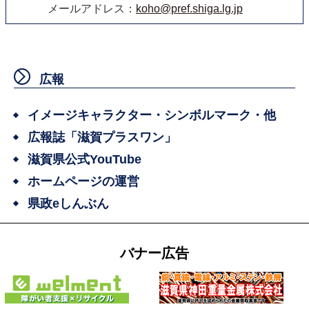
メールアドレス：
koho@pref.shiga.lg.jp
広報
イメージキャラクター・シンボルマーク・他
広報誌「滋賀プラスワン」
滋賀県公式YouTube
ホームページの運営
県政eしんぶん
バナー広告