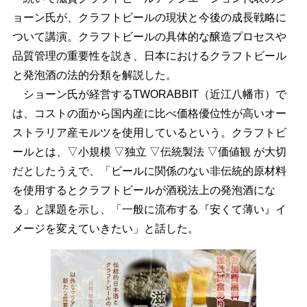
ョーン氏が、クラフトビールの現状と今後の成長戦略に
ついて講演。クラフトビールの具体的な醸造プロセスや
品質管理の重要性を説き、日本におけるクラフトビール
と発泡酒の法的分類を解説した。
ショーン氏が経営するTWORABBIT（近江八幡市）で
は、コストの面から国内産に比べ価格優位性が高いオー
ストラリア産モルツを使用しているという。クラフトビ
ールとは、▽小規模 ▽独立 ▽伝統製法 ▽価値観 が大切
だとしたうえで、「ビールに関係のない非伝統的原材料
を使用するとクラフトビールが酒税法上の発泡酒にな
る」と課題を示し、「一般に流布する『安くて薄い』イ
メージを変えていきたい」と話した。