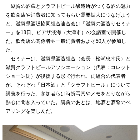
滋賀の酒蔵とクラフトビール醸造所がつくる酒の魅力
を飲食店や消費者に知ってもらい需要拡大につなげよう
と、滋賀県酒販協同組合連合会は「滋賀の酒造りセミナ
ー」を18日、ピアザ淡海（大津市）の会議室で開催し
た。飲食店の関係者や一般消費者およそ50人が参加し
た。
セミナーは、滋賀県酒造組合（会長：松瀬忠幸氏）と
滋賀クラフトビールアソシエーション（代表：コレット
ショーン氏）が後援する形で行われ、両組合の代表者
が、それぞれ「日本酒」と「クラフトビール」について
講義を行った。参加者らは時折写真やメモをとりながら
熱心に聞き入っていた。講義のあとは、地酒と酒肴のペ
アリングを楽しんだ。