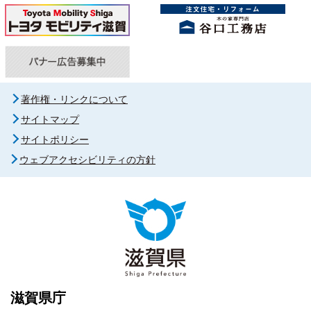
著作権・リンクについて
サイトマップ
サイトポリシー
ウェブアクセシビリティの方針
滋賀県庁