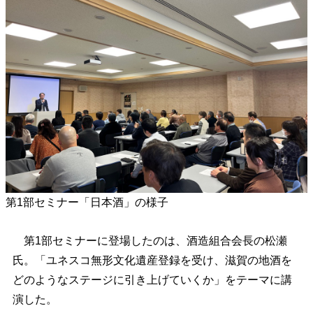
第1部セミナー「日本酒」の様子
第1部セミナーに登場したのは、酒造組合会長の松瀬
氏。「ユネスコ無形文化遺産登録を受け、滋賀の地酒を
どのようなステージに引き上げていくか」をテーマに講
演した。