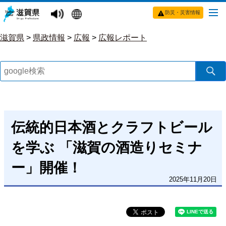
防災・災害情報
滋賀県
>
県政情報
>
広報
>
広報レポート
伝統的日本酒とクラフトビール
を学ぶ 「滋賀の酒造りセミナ
ー」開催！
2025年11月20日