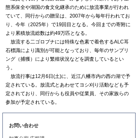
態系保全や湖国の食文化継承のために放流事業が行われ
ていて、同行からの贈呈は、2007年から毎年行われてお
り、今年（2025年）で19回目となる。今回までの寄附に
より累積放流総数は約49万匹となる。
放流する二ゴロブナには特殊な色素で着色するALC耳
石標識により識別が可能となっており、毎年のサンプリ
ング（捕獲）により繁殖状況などを調査しているとい
う。
放流行事は12月6日(土)に、近江八幡市内の西の湖で予
定されている。放流式とあわせてヨシ刈り活動なども予
定されており、同行からも役員や従業員、その家族らの
参加が予定されている。
お問い合わせ