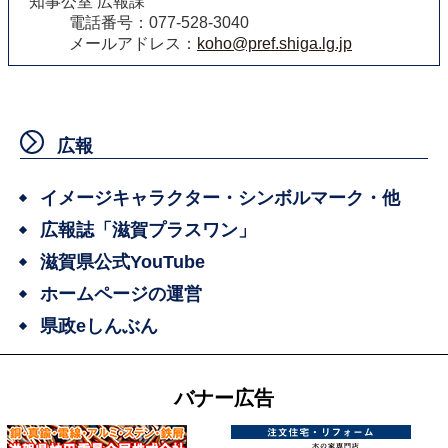
知事公室 広報課
電話番号：077-528-3040
メールアドレス：
koho@pref.shiga.lg.jp
広報
イメージキャラクター・シンボルマーク・他
広報誌「滋賀プラスワン」
滋賀県公式YouTube
ホームページの運営
県政eしんぶん
バナー広告