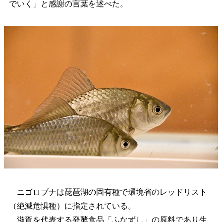
でいく」と感謝の言葉を述べた。
ニゴロブナは琵琶湖の固有種で環境省のレッドリスト
（絶滅危惧種）に指定されている。
滋賀を代表する発酵食品「ふなずし」の原料であり生