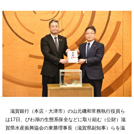
滋賀銀行（本店・大津市）の山元磯和常務執行役員ら
は17日、びわ湖の生態系保全などに取り組む（公財）滋
賀県水産振興協会の東勝理事長（滋賀県副知事）らを滋