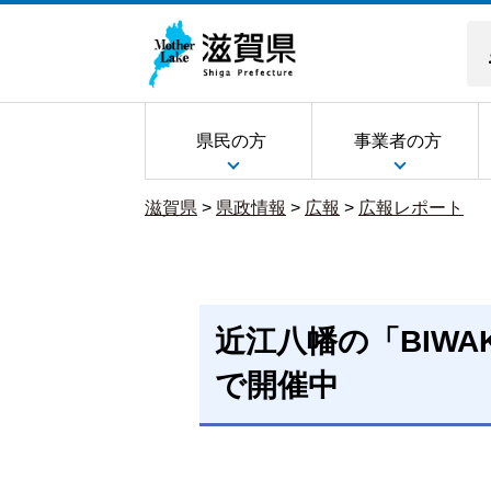
県民の方
事業者の方
滋賀県
>
県政情報
>
広報
>
広報レポート
近江八幡の「BIWA
で開催中