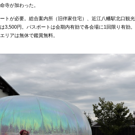
命寺が加わった。
ートが必要。総合案内所（旧伴家住宅）、近江八幡駅北口観光
3,500円。パスポートは会期内有効で各会場に1回限り有効
エリアは無休で鑑賞無料。