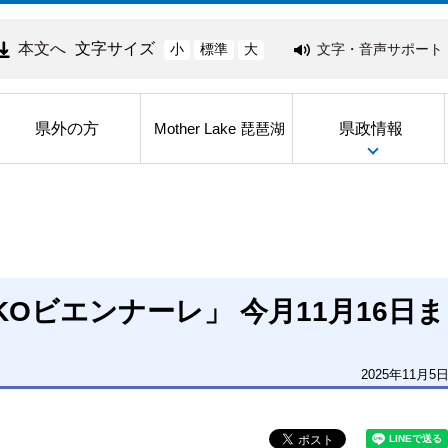
本文へ
文字サイズ
文字・音声サポート
小
標準
大
県外の方
県政情報
Mother Lake 琵琶湖
KOビエンナーレ」 今月11月16日ま
2025年11月5