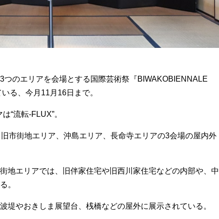
のエリアを会場とする国際芸術祭『BIWAKOBIENNALE
ている、今月11月16日まで。
“流転-FLUX”。
旧市街地エリア、沖島エリア、長命寺エリアの3会場の屋内外
街地エリアでは、旧伴家住宅や旧西川家住宅などの内部や、中
る。
波堤やおきしま展望台、桟橋などの屋外に展示されている。