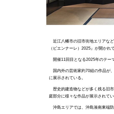
近江八幡市の旧市街地エリアなど3つ
（ビエンナーレ）2025』が開かれ
開催11回目となる2025年のテーマは
国内外の芸術家約70組の作品が、
に展示されている。
歴史的建造物などが多く残る旧市
庭部分に様々な作品が展示されてい
沖島エリアでは、沖島湊南東端防