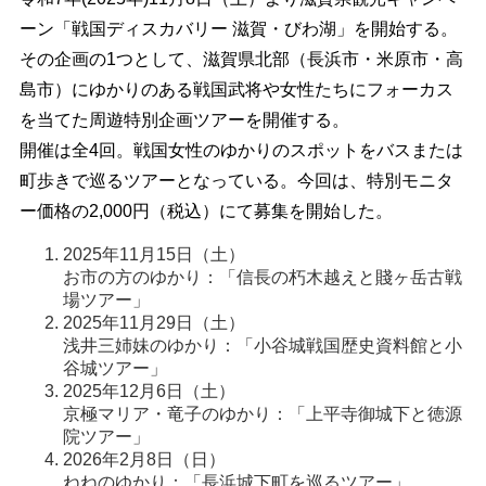
ーン「戦国ディスカバリー 滋賀・びわ湖」を開始する。
その企画の1つとして、滋賀県北部（長浜市・米原市・高
島市）にゆかりのある戦国武将や女性たちにフォーカス
を当てた周遊特別企画ツアーを開催する。
開催は全4回。戦国女性のゆかりのスポットをバスまたは
町歩きで巡るツアーとなっている。今回は、特別モニタ
ー価格の2,000円（税込）にて募集を開始した。
2025年11月15日（土）
お市の方のゆかり：「信長の朽木越えと賤ヶ岳古戦
場ツアー」
2025年11月29日（土）
浅井三姉妹のゆかり：「小谷城戦国歴史資料館と小
谷城ツアー」
2025年12月6日（土）
京極マリア・竜子のゆかり：「上平寺御城下と徳源
院ツアー」
2026年2月8日（日）
ねねのゆかり：「長浜城下町を巡るツアー」