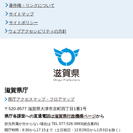
著作権・リンクについて
サイトマップ
サイトポリシー
ウェブアクセシビリティの方針
滋賀県庁
県庁アクセスマップ・フロアマップ
〒520-8577
滋賀県大津市京町四丁目1番1号
県庁各課室への直通電話は
滋賀県行政機構ページ
から
担当所属が分からない場合は TEL 077-528-3993(総合案内)
開庁時間：8:30から17:15まで（土日祝日・12月29日から1月3日を除く）