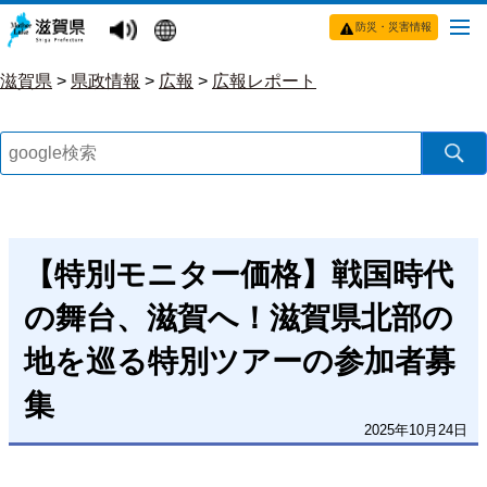
防災・災害情報
滋賀県
>
県政情報
>
広報
>
広報レポート
【特別モニター価格】戦国時代
の舞台、滋賀へ！滋賀県北部の
地を巡る特別ツアーの参加者募
集
2025年10月24日