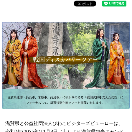
滋賀県と公益社団法人びわこビジターズビューローは、
令和7年(2025年)11月8日（土）より滋賀県観光キャンペ