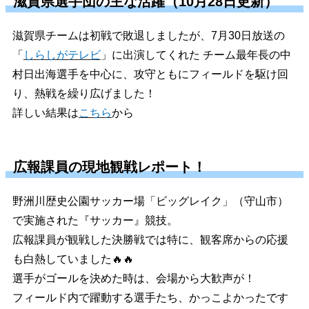
滋賀県選手団の主な活躍（10月28日更新）
滋賀県チームは初戦で敗退しましたが、7月30日放送の
「
しらしがテレビ
」に出演してくれた チーム最年長の中
村日出海選手を中心に、攻守ともにフィールドを駆け回
り、熱戦を繰り広げました！
詳しい結果は
こちら
から
広報課員の現地観戦レポート！
野洲川歴史公園サッカー場「ビッグレイク」（守山市）
で実施された『サッカー』競技。
広報課員が観戦した決勝戦では特に、観客席からの応援
も白熱していました🔥🔥
選手がゴールを決めた時は、会場から大歓声が！
フィールド内で躍動する選手たち、かっこよかったです