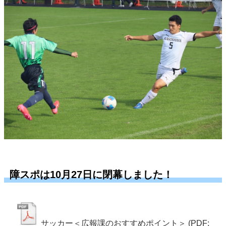
障スポは10月27日に閉幕しました！
サッカー＜広報課のおすすめポイント＞
(PDF: