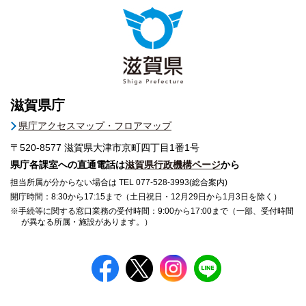
滋賀県庁
県庁アクセスマップ・フロアマップ
〒520-8577
滋賀県大津市京町四丁目1番1号
県庁各課室への直通電話は
滋賀県行政機構ページ
から
担当所属が分からない場合は TEL 077-528-3993(総合案内)
開庁時間：8:30から17:15まで（土日祝日・12月29日から1月3日を除く）
※手続等に関する窓口業務の受付時間：9:00から17:00まで（一部、受付時間
が異なる所属・施設があります。）