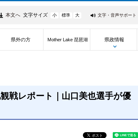
本文へ
文字サイズ
文字・音声サポート
小
標準
大
県外の方
県政情報
Mother Lake 琵琶湖
地観戦レポート｜山口美也選手が優