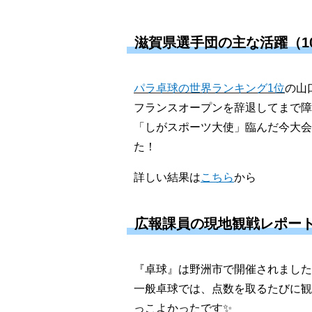
滋賀県選手団の主な活躍（1
パラ卓球の世界ランキング1位
の山
フランスオープンを辞退してまで障
「しがスポーツ大使」臨んだ今大会
た！
詳しい結果は
こちら
から
広報課員の現地観戦レポー
『卓球』は野洲市で開催されました
一般卓球では、点数を取るたびに観
っこよかったです✨