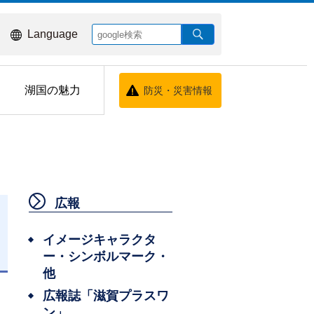
Language
湖国の魅力
防災・災害情報
広報
イメージキャラクタ
ー・シンボルマーク・
他
広報誌「滋賀プラスワ
ン」