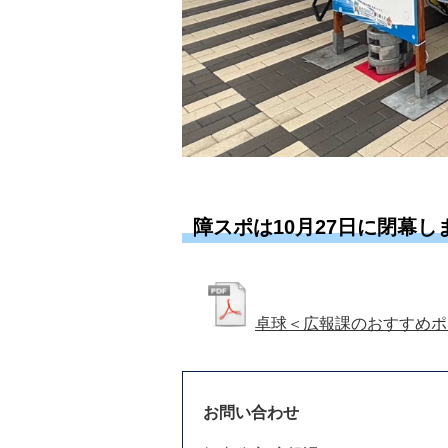
障スポは10月27日に閉幕し
卓球＜広報課のおすすめポ
お問い合わせ