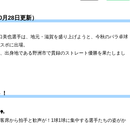
0月28日更新）
口美也選手は、地元・滋賀を盛り上げようと、今秋のパラ卓球
スポに出場。
、出身地である野洲市で貫録のストレート優勝を果たしまし
ト！
🏓
客席から拍手と歓声が！1球1球に集中する選手たちの姿がか