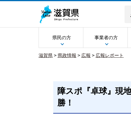
県民の方
事業者の方
滋賀県
>
県政情報
>
広報
>
広報レポート
障スポ『卓球』現
勝！