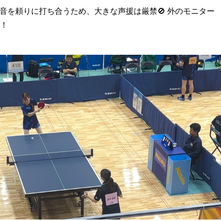
音を頼りに打ち合うため、大きな声援は厳禁🚫 外のモニター
！