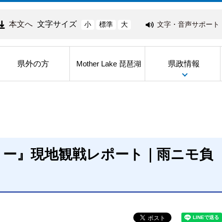
本文へ
文字サイズ
文字・音声サポート
小
標準
大
県外の方
県政情報
Mother Lake 琵琶湖
リー』現地観戦レポート｜雨ニモ負