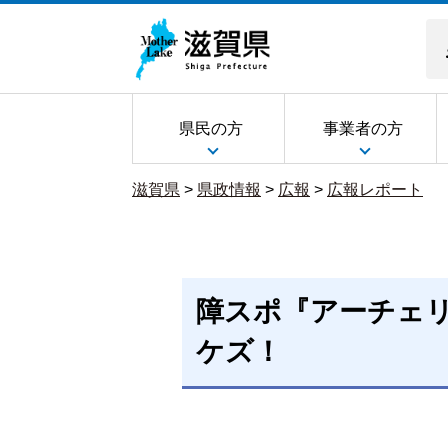
県民の方
事業者の方
滋賀県
>
県政情報
>
広報
>
広報レポート
障スポ『アーチェ
ケズ！