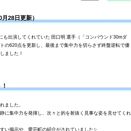
0月28日更新）
にも出演してくれていた 田口明 選手（「コンパウンド30mダ
トの620点を更新し、最後まで集中力を切らさず終盤逆転で優
しました！
ト！
れました。
静に集中力を発揮し、次々と的を射抜く見事な姿を見せてくれ
すい掲示や、愛荘町の紹介がされていました✨