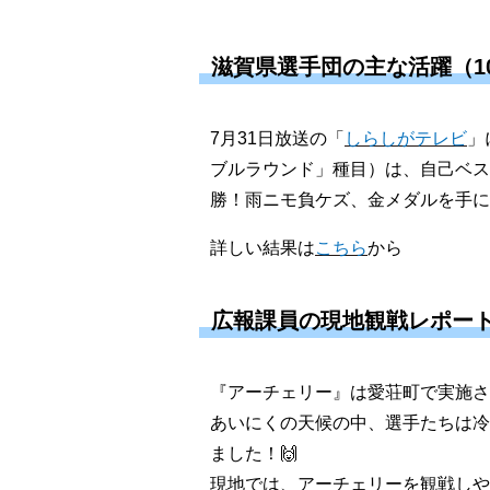
滋賀県選手団の主な活躍（1
7月31日放送の「
しらしがテレビ
」
ブルラウンド」種目）は、自己ベス
勝！雨ニモ負ケズ、金メダルを手に
詳しい結果は
こちら
から
広報課員の現地観戦レポー
『アーチェリー』は愛荘町で実施さ
あいにくの天候の中、選手たちは冷
ました！🙌
現地では、アーチェリーを観戦しや