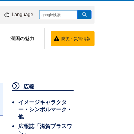
Language
湖国の魅力
防災・災害情報
広報
イメージキャラクタ
ー・シンボルマーク・
他
広報誌「滋賀プラスワ
ン」