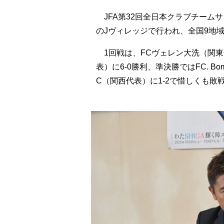
JFA第32回全日本クラブチームサ
のJヴィレッジで行われ、全国9地
1回戦は、FCヴェレン大洗（関東代表
表）に6-0勝利、準決勝ではFC. Bom
C（関西代表）に1-2で惜しくも敗