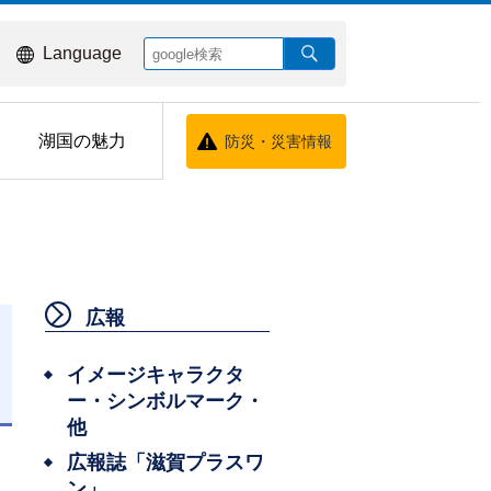
Language
湖国の魅力
防災・災害情報
広報
イメージキャラクタ
ー・シンボルマーク・
日
他
広報誌「滋賀プラスワ
ン」