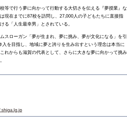
校等で行う夢に向かって行動する大切さを伝える『夢授業』な
現在までに87校を訪問し、27,000人の子どもたちに直接指
ける「人生最幸男」とされている。
ムスローガン「夢が生まれ、夢に挑み、夢が文化になる」を引
参入を目指し、地域に夢と誇りを生み出すという理念は本当に
これからも滋賀の代表として、さらに大きな夢に向かって挑み
。
shiga.lg.jp