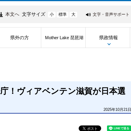
本文へ
文字サイズ
文字・音声サポート
小
標準
大
県外の方
県政情報
Mother Lake 琵琶湖
来庁！ヴィアベンテン滋賀が日本選
2025年10月21