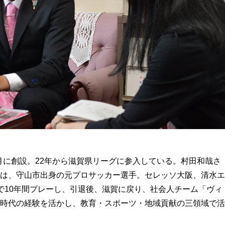
0月に創設。22年から滋賀県リーグに参入している。村田和哉さ
は、守山市出身の元プロサッカー選手。セレッソ大阪、清水エ
で10年間プレーし、引退後、滋賀に戻り、社会人チーム「ヴィ
時代の経験を活かし、教育・スポーツ・地域貢献の三領域で活