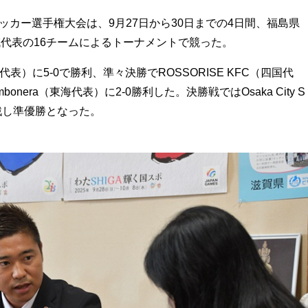
ッカー選手権大会は、9月27日から30日までの4日間、福島県
域代表の16チームによるトーナメントで競った。
）に5-0で勝利、準々決勝でROSSORISE KFC（四国代
bonera（東海代表）に2-0勝利した。決勝戦ではOsaka City S
戦し準優勝となった。