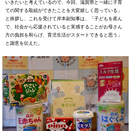
いきたいと考えているので、今回、滋賀県と一緒に子育
ての関する取組ができたことを大変嬉しく思っている」
と挨拶し、これを受けて岸本副知事は、「子どもを産ん
で、社会から応援されていると実感することがお母さん
方の負担を和らげ、育児生活がスタートできると思う」
と謝意を伝えた。