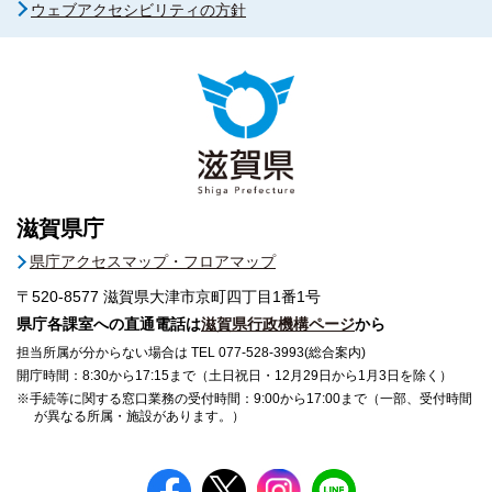
ウェブアクセシビリティの方針
滋賀県庁
県庁アクセスマップ・フロアマップ
〒520-8577
滋賀県大津市京町四丁目1番1号
県庁各課室への直通電話は
滋賀県行政機構ページ
から
担当所属が分からない場合は TEL 077-528-3993(総合案内)
開庁時間：8:30から17:15まで（土日祝日・12月29日から1月3日を除く）
※手続等に関する窓口業務の受付時間：9:00から17:00まで（一部、受付時間
が異なる所属・施設があります。）