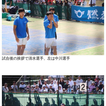
試合後の挨拶で清水選手、左は中川選手