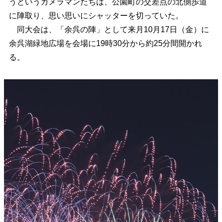
うというカメラマンたちは、公園町の交差点の北側歩道
に陣取り、思い思いにシャッターを切っていた。
同大会は、「余呉の陣」として来月10月17日（金）に
余呉湖緑地広場を会場に19時30分から約25分間開かれ
る。