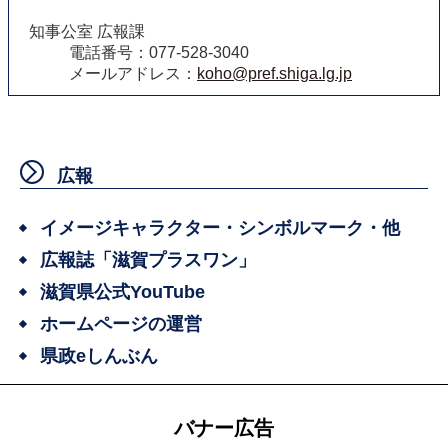
知事公室 広報課
電話番号：077-528-3040
メールアドレス：
koho@pref.shiga.lg.jp
広報
イメージキャラクター・シンボルマーク・他
広報誌「滋賀プラスワン」
滋賀県公式YouTube
ホームページの運営
県政eしんぶん
バナー広告