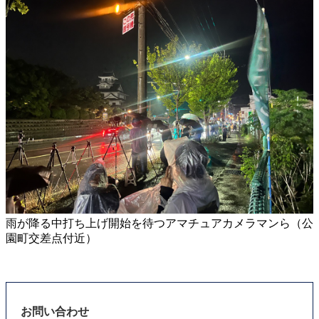
雨が降る中打ち上げ開始を待つアマチュアカメラマンら（公
園町交差点付近）
お問い合わせ