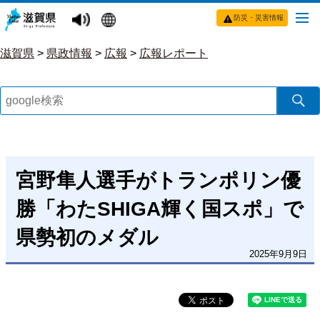
防災・災害情報
滋賀県
>
県政情報
>
広報
>
広報レポート
宮野隼人選手がトランポリン優
勝「わたSHIGA輝く国スポ」で
県勢初のメダル
2025年9月9日