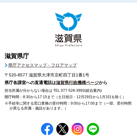
滋賀県庁
県庁アクセスマップ・フロアマップ
〒520-8577
滋賀県大津市京町四丁目1番1号
県庁各課室への直通電話は
滋賀県行政機構ページ
から
担当所属が分からない場合は TEL 077-528-3993(総合案内)
開庁時間：8:30から17:15まで（土日祝日・12月29日から1月3日を除く）
※手続等に関する窓口業務の受付時間：9:00から17:00まで（一部、受付時間
が異なる所属・施設があります。）