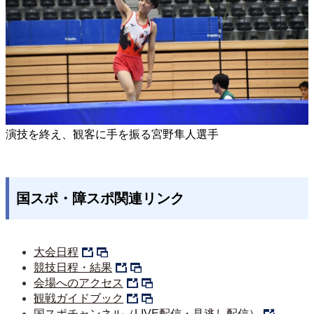
演技を終え、観客に手を振る宮野隼人選手
国スポ・障スポ関連リンク
大会日程
競技日程・結果
会場へのアクセス
観戦ガイドブック
国スポチャンネル（LIVE配信・見逃し配信）