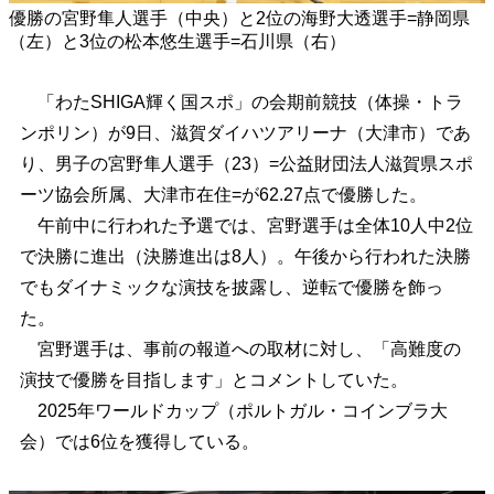
優勝の宮野隼人選手（中央）と2位の海野大透選手=静岡県
（左）と3位の松本悠生選手=石川県（右）
「わたSHIGA輝く国スポ」の会期前競技（体操・トラ
ンポリン）が9日、滋賀ダイハツアリーナ（大津市）であ
り、男子の宮野隼人選手（23）=公益財団法人滋賀県スポ
ーツ協会所属、大津市在住=が62.27点で優勝した。
午前中に行われた予選では、宮野選手は全体10人中2位
で決勝に進出（決勝進出は8人）。午後から行われた決勝
でもダイナミックな演技を披露し、逆転で優勝を飾っ
た。
宮野選手は、事前の報道への取材に対し、「高難度の
演技で優勝を目指します」とコメントしていた。
2025年ワールドカップ（ポルトガル・コインブラ大
会）では6位を獲得している。