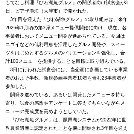
もてなし料理『びわ湖魚グルメ』の関係者向け試食会が3
日、ピアザ淡海（大津市）で開かれた。
3年目を迎えた「びわ湖魚グルメ』の取り組みは、来年
2026年1月頃の第3弾メニュー提供開始に向け、現在、各
事業者においてメニュー開発が進められている。今回は
ニゴイなどの低利用魚を活用したグルメ開発や、スイー
ツをはじめとするグルメのバリエーションを強化し、合
計100メニューを提供することを目標に取り組んでいる。
3日に行われた試食会には、当企画に参画している事業
者のおよそ半数、新規参画事業者10者を含む23事業者が
参加した。
開発を進めている、あるいは開発したメニューを持ち
寄り、試食の感想やアンケートに答えてもらいながらメ
ニューの完成度を高めようとしていた。
『びわ湖魚グルメ』は、琵琶湖システムが2022年に世
界農業遺産に認定されたことを機に開始され3年目を迎え