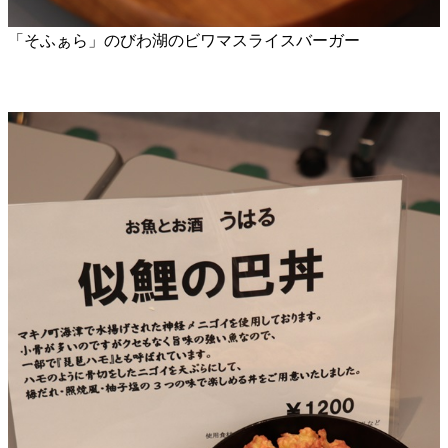
「そふぁら」のびわ湖のビワマスライスバーガー