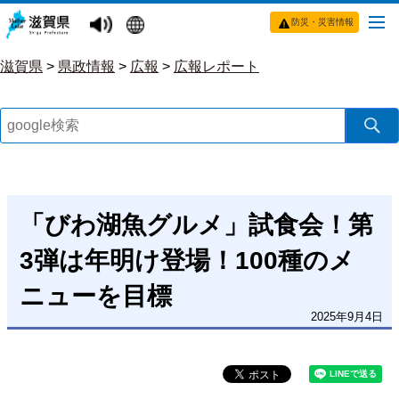
防災・災害情報
滋賀県
>
県政情報
>
広報
>
広報レポート
「びわ湖魚グルメ」試食会！第
3弾は年明け登場！100種のメ
ニューを目標
2025年9月4日