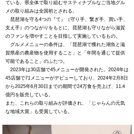
ている。県全体で取り組むサスティナブルなご当地グル
メの取り組みは全国初とされる。
琵琶湖を守る4つの『て』（守り手、繋ぎ手、買い手、
支え手）のつながりをもとに、琵琶湖も守りながら滋賀
のファンを増やすことを目指して実施しているもの。
グルメメニューの条件は、「琵琶湖で獲れた湖魚と滋
賀県産の農産物を使用すること」と「年間を通じて提供
可能であること」のふたつ。
2023年は30店舗で45メニューが開発された。2024年は
45店舗で71メニューがデビューしており、2024年2月8日
から2025年6月30日までの期間で24万食を売上げ、11.4
億円を販売している。
また、これらの取り組みが評価され、「じゃらんの元気
な地域大賞」も受賞している。