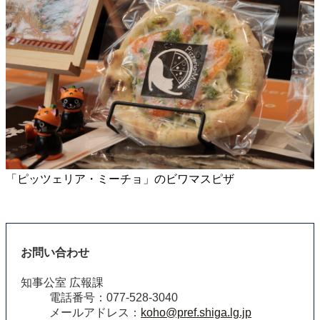
「ピッツェリア・ミーチョ」のビワマスピザ
お問い合わせ
知事公室 広報課
電話番号：077-528-3040
メールアドレス：
koho@pref.shiga.lg.jp