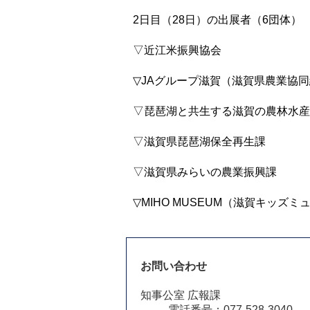
2日目（28日）の出展者（6団体）
▽近江米振興協会
▽JAグループ滋賀（滋賀県農業協
▽琵琶湖と共生する滋賀の農林水産
▽滋賀県琵琶湖保全再生課
▽滋賀県みらいの農業振興課
▽MIHO MUSEUM（滋賀キッズ
お問い合わせ
知事公室 広報課
電話番号：077-528-3040