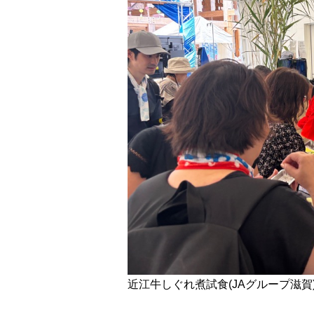
近江牛しぐれ煮試食(JAグループ滋賀