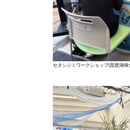
セタシジミワークショップ(琵琶湖保