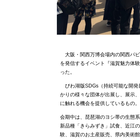
大阪・関西万博会場内の関西パビ
を発信するイベント『滋賀魅力体験
った。
びわ湖版SDGs（持続可能な開発目標）で
かりの様々な団体が出展し、展示、
に触れる機会を提供しているもの。
会期中は、琵琶湖のヨシ帯の生態系
新品種「きらみずき」試食、近江の
験、滋賀のお土産販売、県内美術館