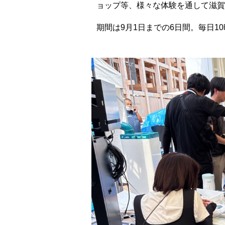
ョップ等、様々な体験を通して滋賀
期間は9月1日までの6日間。毎日1