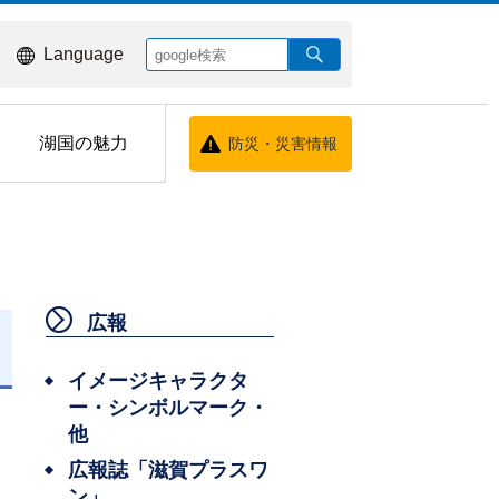
Language
湖国の魅力
防災・災害情報
広報
日
イメージキャラクタ
ー・シンボルマーク・
他
広報誌「滋賀プラスワ
ン」