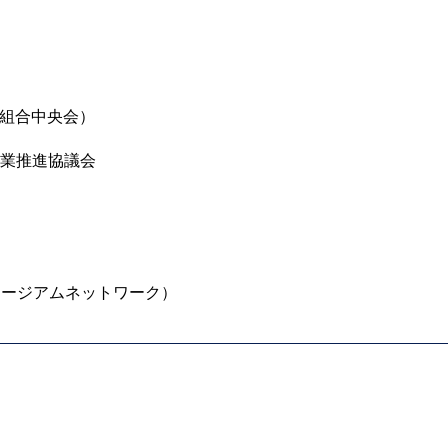
同組合中央会）
業推進協議会
ミュージアムネットワーク）