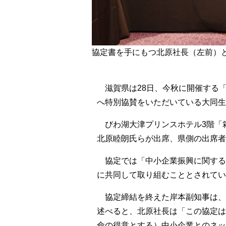
協定書を手にもつ北原社長（左前）
滋賀県は28日、今秋に開催する「
へ特別協賛をいただいている大同生
びわ湖大津プリンスホテル3階「
北原睦朗氏らが出席、県側の出席者
協定では「中小企業振興に関する
に共同して取り組むこととされてい
協定締結を終えた岸本副知事は、
述べると、北原社長は「この協定は
命の得意とする）中小企業とのネッ