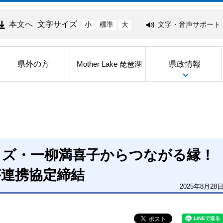
本文へ
文字サイズ
文字・音声サポート
小
標準
大
県外の方
県政情報
Mother Lake 琵琶湖
リズ・一柳満喜子からつながる縁！
が連携協定締結
2025年8月28