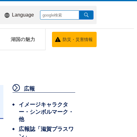
Language
湖国の魅力
防災・災害情報
広報
イメージキャラクタ
ー・シンボルマーク・
日
他
広報誌「滋賀プラスワ
ン」