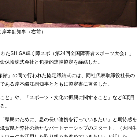
と岸本副知事（右前）
わたSHIGA輝く障スポ（第24回全国障害者スポーツ大会）」
命保険株式会社と包括的連携協定を締結した。
箱館」の間で行われた協定締結式には、同社代表取締役社長の
である岸本織江副知事とともに協定書に署名した。
こと」や、「スポーツ・文化の振興に関すること」など8項目
る。
「県民のために、息の長い連携を行っていきたい」と期待感を
滋賀県と弊社の新たなパートナーシップのスタート。（大同生
トワークを活用した取り組みを進めていきたい」と話した。