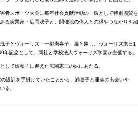
害者スポーツ大会に毎年社会貢献活動の一環として特別協賛を
ある実業家・広岡浅子と、開催地の偉人との縁やつながりを紹
浅子とヴォーリズ・一柳満喜子」展と題し、ヴォーリズ来日1
400年記念として、同社と学校法人ヴォーリズ学園が主催する。
として婿養子に迎えた広岡恵三の妹にあたる。
宅の設計を手掛けていたことから、満喜子と運命の出会いを
いる。