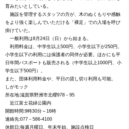
育みたいとしている。
施設を管理するスタッフの方が、木のぬくもりや感触
をより強く楽しんでいただける「裸足」での入場を呼び
掛けていた。
一般利用は8月24日（日）から始まる。
利用料金は、中学生以上500円、小学生以下が250円。
小学生以下の利用には保護者の同伴が必要。ほかにも平
日年間パスポートも販売される（中学生以上1000円、小
学生以下500円）。
また、団体利用料金や、平日の貸し切り利用も可能。
しがモック
所在地:滋賀県野洲市北櫻978－95
近江富士花緑公園内
開館時間:9時30分～16時
連絡先:077－586-4100
休館日:毎週月曜日、年末年始、施設点検日