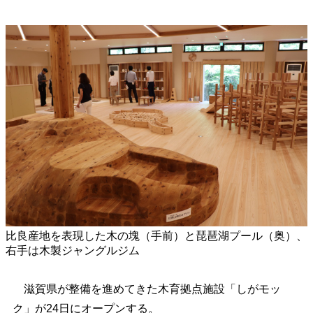
比良産地を表現した木の塊（手前）と琵琶湖プール（奥）、
右手は木製ジャングルジム
滋賀県が整備を進めてきた木育拠点施設「しがモッ
ク」が24日にオープンする。