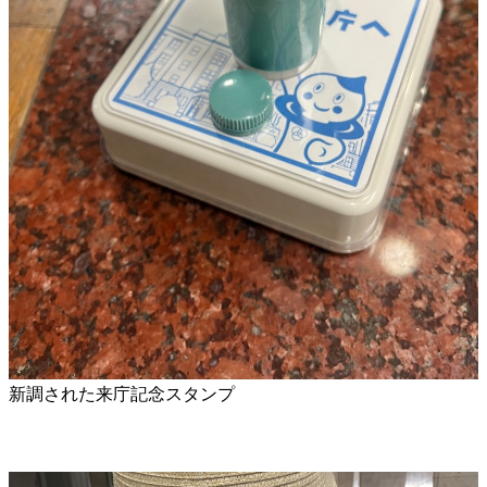
新調された来庁記念スタンプ