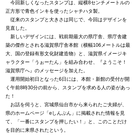
今回新しくなったスタンプは、縦横8センチメートルの
正方形で青色インキを使ったシャチハタ製。
従来のスタンプと大きさは同じで、今回はデザインを
見直した。
新しいデザインには、戦前期最大の県庁舎、県庁舎建
築の傑作とされる滋賀県庁舎本館（横幅106メートルは最
大、国の登録有形文化財建造物）と、滋賀県イメージキ
ャラクター「うぉーたん」を組み合わせ、『ようこそ！
滋賀県庁へ』のメッセージを加えた。
運用開始初日となった6日には、本館・新館の受付が開
く午前8時30分の前から、スタンプを求める人の姿があっ
た！
お話を伺うと、宮城県仙台市から来られたご夫婦が、
県のホームページ「eしんぶん」に掲載された情報を見
て、「一番にスタンプを押したい！」と、このことだけ
を目的に来県されたという。