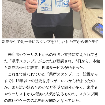
新館受付で朝一番にスタンプを押した仙台市から来た男性
来庁者やツーリストからの根強い支持に支えられてき
た「県庁スタンプ」がこのたび新調され、6日から、本館
と新館の受付に設置、押印サービスが始まった。
これまで使われていた「県庁スタンプ」は、設置から
すでに15年以上の歴史を持つが、いつから始まったの
か、また誰が始めたのかなど不明な部分が多く、来庁者
やツーリストから根強い人気があるものの、スタンプ面
の摩耗やケースの老朽化が問題となっていた。