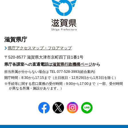
滋賀県庁
県庁アクセスマップ・フロアマップ
〒520-8577
滋賀県大津市京町四丁目1番1号
県庁各課室への直通電話は
滋賀県行政機構ページ
から
担当所属が分からない場合は TEL 077-528-3993(総合案内)
開庁時間：8:30から17:15まで（土日祝日・12月29日から1月3日を除く）
※手続等に関する窓口業務の受付時間：9:00から17:00まで（一部、受付時間
が異なる所属・施設があります。）