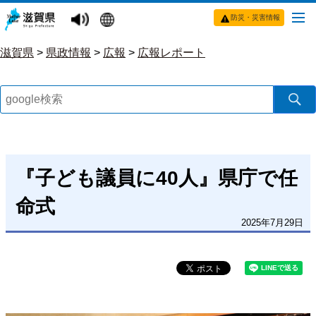
防災・災害情報
滋賀県
>
県政情報
>
広報
>
広報レポート
『子ども議員に40人』県庁で任
命式
2025年7月29日