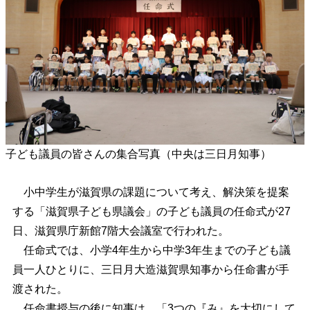
子ども議員の皆さんの集合写真（中央は三日月知事）
小中学生が滋賀県の課題について考え、解決策を提案
する「滋賀県子ども県議会」の子ども議員の任命式が27
日、滋賀県庁新館7階大会議室で行われた。
任命式では、小学4年生から中学3年生までの子ども議
員一人ひとりに、三日月大造滋賀県知事から任命書が手
渡された。
任命書授与の後に知事は、「3つの『み』を大切にして