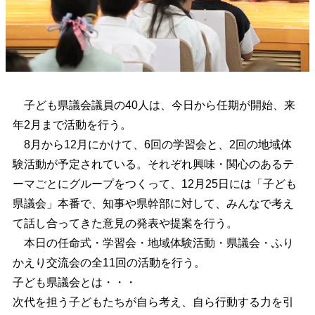
子ども県議会議員の40人は、今日から任期が開始、来
年2月まで活動を行う。
8月から12月にかけて、6回の学習会と、2回の地域体
験活動が予定されている。それぞれ興味・関心のあるテ
ーマごとにグループをつくって、12月25日には「子ども
県議会」本番で、知事や県幹部に対して、みんなで考え
て話し合ってきた意見の発表や提案を行う。
本日の任命式・学習会・地域体験活動・県議会・ふり
かえり交流会の全11回の活動を行う。
子ども県議会とは・・・
次代を担う子どもたちが自ら考え、自ら行動する力を引