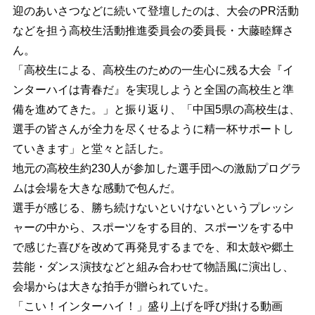
迎のあいさつなどに続いて登壇したのは、大会のPR活動
などを担う高校生活動推進委員会の委員長・大藤睦輝さ
ん。
「高校生による、高校生のための一生心に残る大会『イ
ンターハイは青春だ』を実現しようと全国の高校生と準
備を進めてきた。」と振り返り、「中国5県の高校生は、
選手の皆さんが全力を尽くせるように精一杯サポートし
ていきます」と堂々と話した。
地元の高校生約230人が参加した選手団への激励プログラ
ムは会場を大きな感動で包んだ。
選手が感じる、勝ち続けないといけないというプレッシ
ャーの中から、スポーツをする目的、スポーツをする中
で感じた喜びを改めて再発見するまでを、和太鼓や郷土
芸能・ダンス演技などと組み合わせて物語風に演出し、
会場からは大きな拍手が贈られていた。
「こい！インターハイ！」盛り上げを呼び掛ける動画