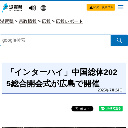
防災・災害情報
滋賀県
>
県政情報
>
広報
>
広報レポート
「インターハイ」中国総体202
5総合開会式が広島で開催
2025年7月24日