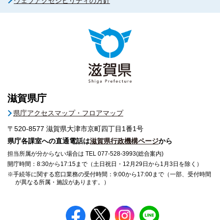
ウェブアクセシビリティの方針
滋賀県庁
県庁アクセスマップ・フロアマップ
〒520-8577
滋賀県大津市京町四丁目1番1号
県庁各課室への直通電話は
滋賀県行政機構ページ
から
担当所属が分からない場合は TEL 077-528-3993(総合案内)
開庁時間：8:30から17:15まで（土日祝日・12月29日から1月3日を除く）
※手続等に関する窓口業務の受付時間：9:00から17:00まで（一部、受付時間
が異なる所属・施設があります。）