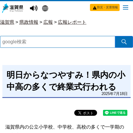
防災・災害情報
滋賀県
>
県政情報
>
広報
>
広報レポート
明日からなつやすみ！県内の小
中高の多くで終業式行われる
2025年7月18日
滋賀県内の公立小学校、中学校、高校の多くで一学期の