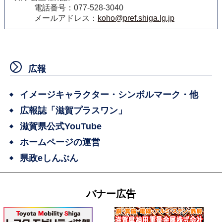
電話番号：077-528-3040
メールアドレス：
koho@pref.shiga.lg.jp
広報
イメージキャラクター・シンボルマーク・他
広報誌「滋賀プラスワン」
滋賀県公式YouTube
ホームページの運営
県政eしんぶん
バナー広告