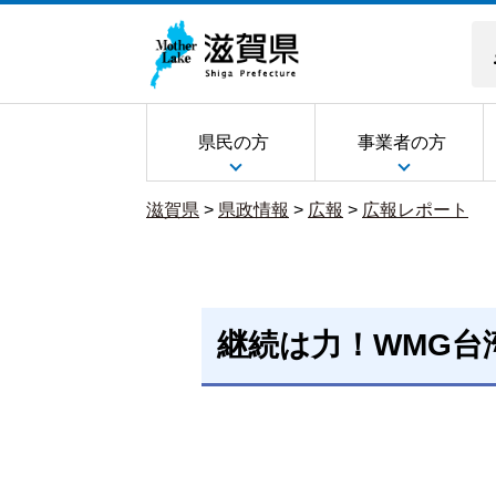
県民の方
事業者の方
滋賀県
>
県政情報
>
広報
>
広報レポート
継続は力！WMG台