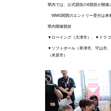
県内では、公式競技の6競技が開催
WMG関西のエントリー受付は来
県内開催競技
▼ローイング（大津市）、▼ドラゴ
▼ソフトボール（草津市、守山市、
（米原市）