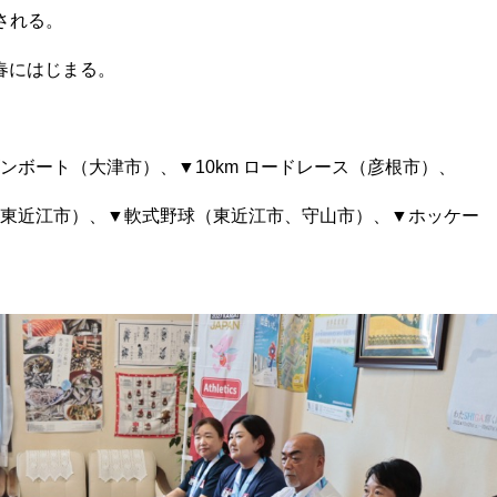
される。
春にはじまる。
ンボート（大津市）、▼10km ロードレース（彦根市）、
東近江市）、▼軟式野球（東近江市、守山市）、▼ホッケー