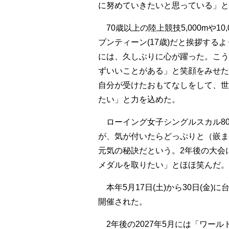
に努めていきたいと思っている」と
70歳以上の陸上競技5,000mや1
ブンティーン(17歳)だと挨拶す
には、久しぶりに心が躍った。こう
ずいいことがある」と笑顔をみせた
自分が受けたおもてなしをして、世
たい」と力を込めた。
ローイング女子シングルスカル80
が、気が付いたらどっぷりと（嵌ま
元気の秘訣だという。2年後の大会
メダルを取りたい」とほほ笑んだ。
本年5月17日(土)から30日(金
開催された。
2年後の2027年5月には「ワール