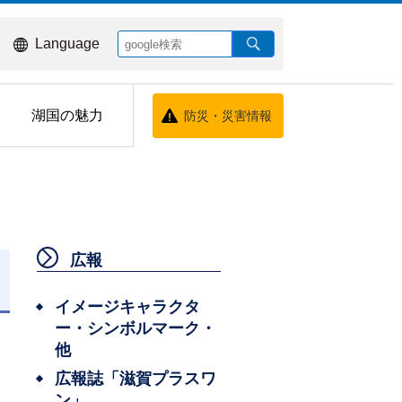
Language
湖国の魅力
防災・災害情報
広報
日
イメージキャラクタ
ー・シンボルマーク・
他
広報誌「滋賀プラスワ
ン」