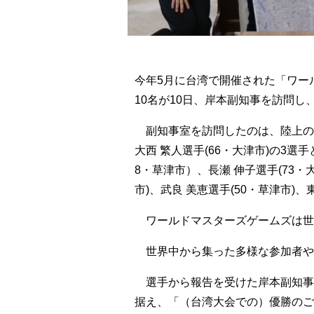
今年5月に台湾で開催された「ワー
10名が10日、岸本副知事を訪問
副知事室を訪問したのは、陸上の曽野
大西 繁人選手(66・大津市)の3選手
8・草津市）、長瀬 伸子選手(73・大
市)、武良 美恵選手(50・草津市)、
ワールドマスターズゲームズは世
世界中から集った多様な参加者や
選手から報告を受けた岸本副知事
据え、「（台湾大会での）優勝のご