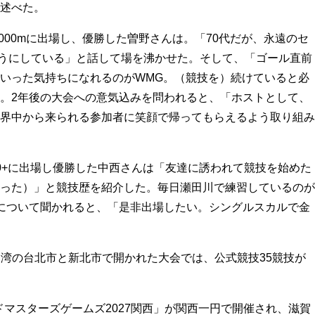
述べた。
0,000mに出場し、優勝した曽野さんは。「70代だが、永遠のセ
るようにしている」と話して場を沸かせた。そして、「ゴール直前
いった気持ちになれるのがWMG。（競技を）続けていると必
。2年後の大会への意気込みを問われると、「ホストとして、
界中から来られる参加者に笑顔で帰ってもらえるよう取り組み
+に出場し優勝した中西さんは「友達に誘われて競技を始めた
った）」と競技歴を紹介した。毎日瀬田川で練習しているのが
について聞かれると、「是非出場したい。シングルスカルで金
)に台湾の台北市と新北市で開かれた大会では、公式競技35競技が
ドマスターズゲームズ2027関西」が関西一円で開催され、滋賀