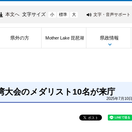
本文へ
文字サイズ
文字・音声サポート
小
標準
大
県外の方
県政情報
Mother Lake 琵琶湖
湾大会のメダリスト10名が来庁
2025年7月10