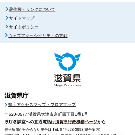
著作権・リンクについて
サイトマップ
サイトポリシー
ウェブアクセシビリティの方針
滋賀県庁
県庁アクセスマップ・フロアマップ
〒520-8577
滋賀県大津市京町四丁目1番1号
県庁各課室への直通電話は
滋賀県行政機構ページ
から
担当所属が分からない場合は TEL 077-528-3993(総合案内)