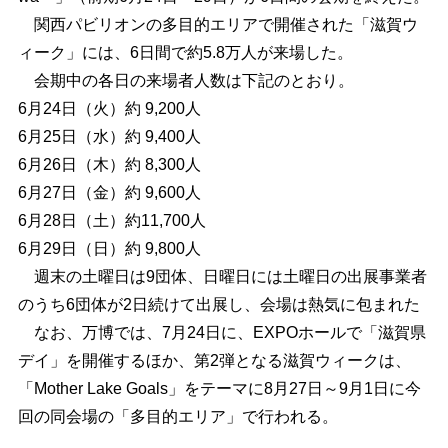
関西パビリオンの多目的エリアで開催された「滋賀ウ
ィーク」には、6日間で約5.8万人が来場した。
会期中の各日の来場者人数は下記のとおり。
6月24日（火）約 9,200人
6月25日（水）約 9,400人
6月26日（木）約 8,300人
6月27日（金）約 9,600人
6月28日（土）約11,700人
6月29日（日）約 9,800人
週末の土曜日は9団体、日曜日には土曜日の出展事業者
のうち6団体が2日続けて出展し、会場は熱気に包まれた
なお、万博では、7月24日に、EXPOホールで「滋賀県
デイ」を開催するほか、第2弾となる滋賀ウィークは、
「Mother Lake Goals」をテーマに8月27日～9月1日に今
回の同会場の「多目的エリア」で行われる。