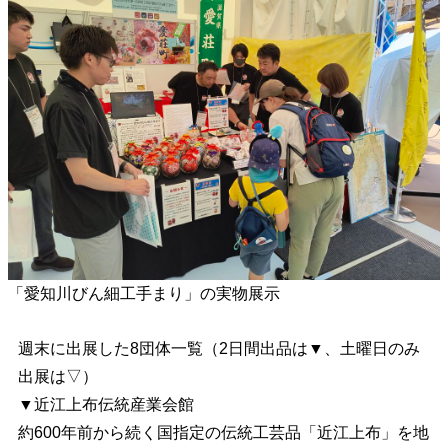
「愛知川びん細工手まり」の実物展示
週末に出展した8団体一覧（2日間出品は▼、土曜日のみ
出展は▽）
▼近江上布伝統産業会館
約600年前から続く国指定の伝統工芸品「近江上布」を地