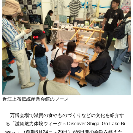
近江上布伝統産業会館のブース
万博会場で滋賀の食やものづくりなどの文化を紹介す
る「滋賀魅力体験ウィーク～Discover Shiga, Go Lake Bi
wa～」（前期6月24日～29日）が6日間の会期を終えた。