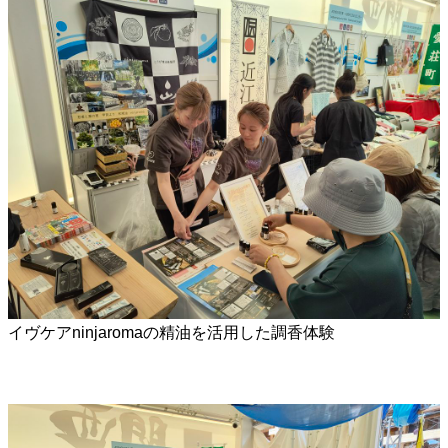
イヴケアninjaromaの精油を活用した調香体験