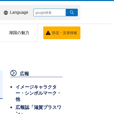
Language
湖国の魅力
防災・災害情報
広報
イメージキャラクタ
ー・シンボルマーク・
日
他
広報誌「滋賀プラスワ
ン」