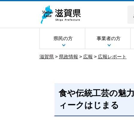
県民の方
事業者の方
滋賀県
>
県政情報
>
広報
>
広報レポート
食や伝統工芸の魅
ィークはじまる