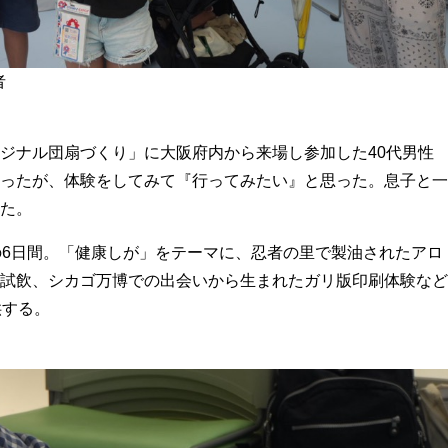
者
ジナル団扇づくり」に大阪府内から来場し参加した40代男性
ったが、体験をしてみて『行ってみたい』と思った。息子と一
た。
の6日間。「健康しが」をテーマに、忍者の里で製油されたアロ
試飲、シカゴ万博での出会いから生まれたガリ版印刷体験など
供する。