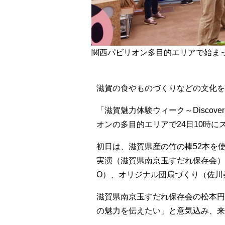
関西パビリオン多目的エリアで始ま
滋賀の食やものづくりなどの文化を
「滋賀魅力体験ウィーク～Discover 
オンの多目的エリアで24日10時に
初日は、滋賀県産の竹の棒52本を
実演（滋賀県南京玉すだれ保存会）
O）、オリジナル団扇づくり（佐川
滋賀県南京玉すだれ保存会の松本円
の魅力を伝えたい」と意気込み、来