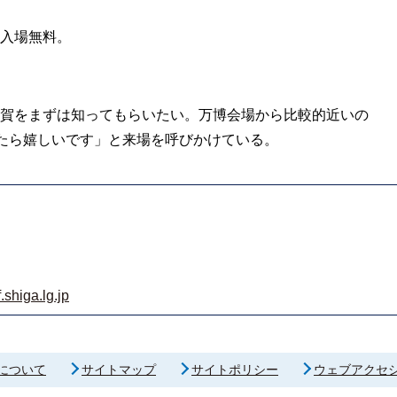
入場無料。
。
賀をまずは知ってもらいたい。万博会場から比較的近いの
えたら嬉しいです」と来場を呼びかけている。
shiga.lg.jp
について
サイトマップ
サイトポリシー
ウェブアクセ