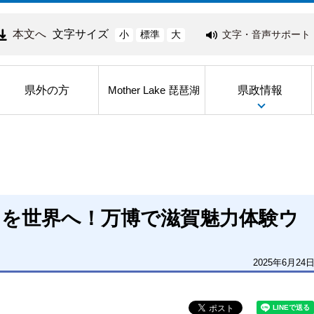
本文へ
文字サイズ
文字・音声サポート
小
標準
大
県外の方
県政情報
Mother Lake 琵琶湖
力を世界へ！万博で滋賀魅力体験ウ
2025年6月24