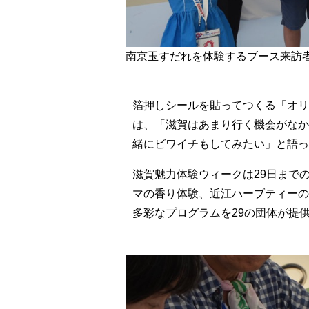
南京玉すだれを体験するブース来訪
箔押しシールを貼ってつくる「オリ
は、「滋賀はあまり行く機会がなか
緒にビワイチもしてみたい」と語っ
滋賀魅力体験ウィークは29日まで
マの香り体験、近江ハーブティーの
多彩なプログラムを29の団体が提