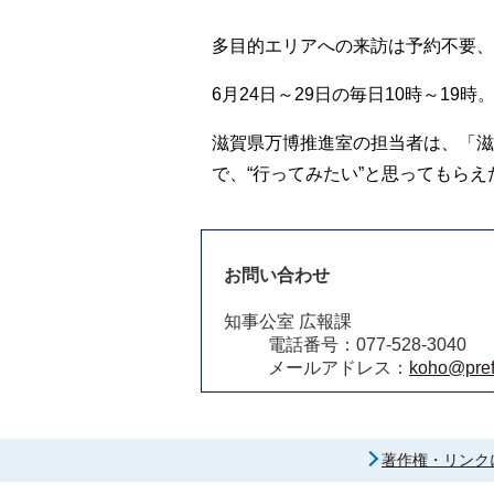
多目的エリアへの来訪は予約不要、
6月24日～29日の毎日10時～19時
滋賀県万博推進室の担当者は、「滋
で、“行ってみたい”と思ってもら
お問い合わせ
知事公室 広報課
電話番号：077-528-3040
メールアドレス：
koho@pref.
著作権・リンク