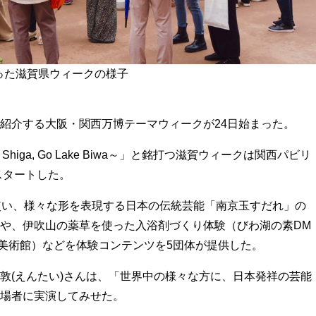
った滋賀県ウィークの様子
紹介する大阪・関西万博テーマウィークが24日始まった。
Shiga, Go Lake Biwa～」と銘打つ滋賀ウィークは関西パビリ
スタートした。
使い、様々な形を表現する日本の伝統芸能「南京玉すだれ」の
や、伊吹山の薬草を使った入浴剤づくり体験（びわ湖の素DM
美術館）などを体験コンテンツを5団体が提供した。
敦(えんたい)さんは、「世界中の様々な方に、日本発祥の芸能
場者に実演してみせた。