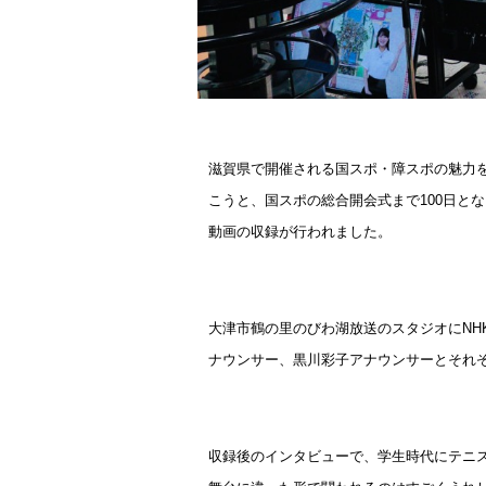
滋賀県で開催される国スポ・障スポの魅力
こうと、国スポの総合開会式まで100日と
動画の収録が行われました。
大津市鶴の里
の
びわ湖放送のスタジオに
NH
ナウンサー、黒川彩子アナウンサーとそれ
収録後のインタビューで、
学生時代にテニ