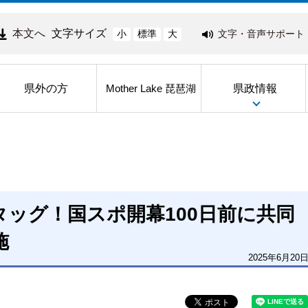
本文へ
文字サイズ
文字・音声サポート
小
標準
大
県外の方
県政情報
Mother Lake 琵琶湖
のタッグ！国スポ開幕100日前に共同
施
2025年6月20