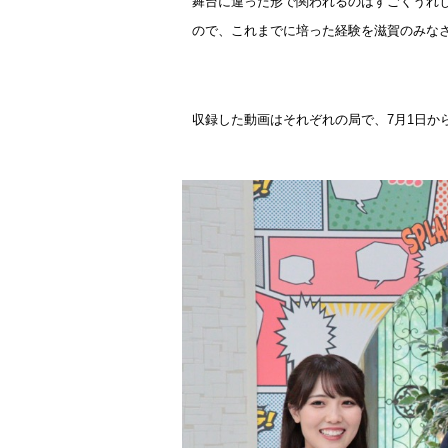
舞台に違った形で関われるのはすごくうれ
ので、これまでに培った経験を滋賀のみな
収録した動画はそれぞれの局で、
7
月
1
日か