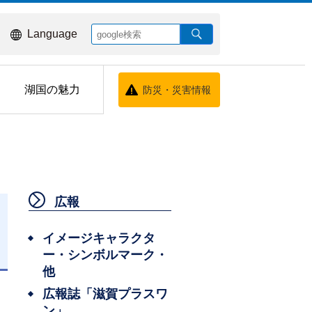
Language
湖国の魅力
防災・災害情報
広報
イメージキャラクタ
ー・シンボルマーク・
日
他
広報誌「滋賀プラスワ
ン」