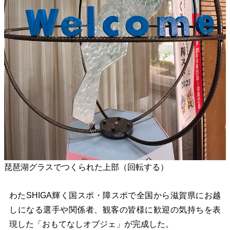
琵琶湖グラスでつくられた上部（回転する）
わたSHIGA輝く国スポ・障スポで全国から滋賀県にお越
しになる選手や関係者、観客の皆様に歓迎の気持ちを表
現した「おもてなしオブジェ」が完成した。