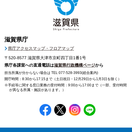
滋賀県庁
県庁アクセスマップ・フロアマップ
〒520-8577
滋賀県大津市京町四丁目1番1号
県庁各課室への直通電話は
滋賀県行政機構ページ
から
担当所属が分からない場合は TEL 077-528-3993(総合案内)
開庁時間：8:30から17:15まで（土日祝日・12月29日から1月3日を除く）
※手続等に関する窓口業務の受付時間：9:00から17:00まで（一部、受付時間
が異なる所属・施設があります。）