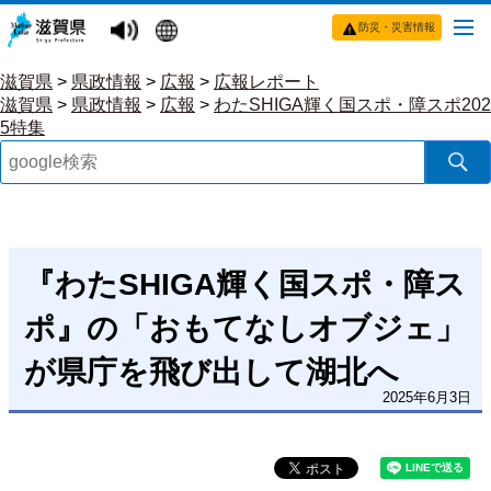
防災・災害情報
滋賀県
>
県政情報
>
広報
>
広報レポート
滋賀県
>
県政情報
>
広報
>
わたSHIGA輝く国スポ・障スポ202
5特集
『わたSHIGA輝く国スポ・障ス
ポ』の「おもてなしオブジェ」
が県庁を飛び出して湖北へ
2025年6月3日