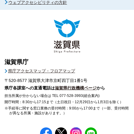
ウェブアクセシビリティの方針
滋賀県庁
県庁アクセスマップ・フロアマップ
〒520-8577
滋賀県大津市京町四丁目1番1号
県庁各課室への直通電話は
滋賀県行政機構ページ
から
担当所属が分からない場合は TEL 077-528-3993(総合案内)
開庁時間：8:30から17:15まで（土日祝日・12月29日から1月3日を除く）
※手続等に関する窓口業務の受付時間：9:00から17:00まで（一部、受付時間
が異なる所属・施設があります。）