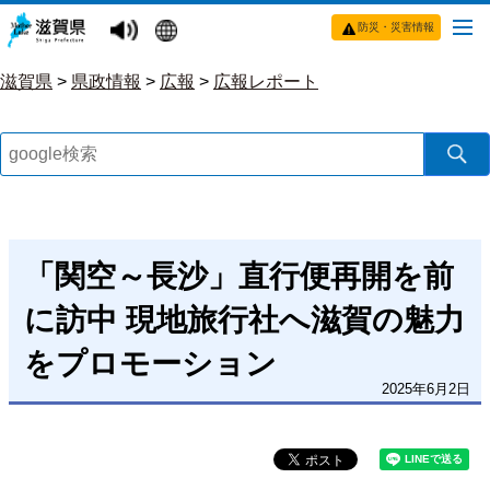
防災・災害情報
滋賀県
>
県政情報
>
広報
>
広報レポート
「関空～長沙」直行便再開を前
に訪中 現地旅行社へ滋賀の魅力
をプロモーション
2025年6月2日