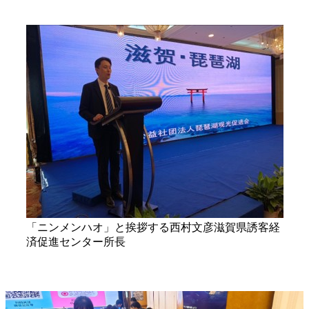
「ニンメンハオ」と挨拶する西村文彦滋賀県誘客経
済促進センター所長