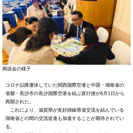
商談会の様子
コロナ以降運休していた関西国際空港と中国・湖南省の
省都・長沙市の長沙国際空港を結ぶ直行便が6月1日から
再開された。
これにより、滋賀県が友好姉妹県省交流を結んでいる
湖南省との間の交流促進も加速することが期待されてい
る。