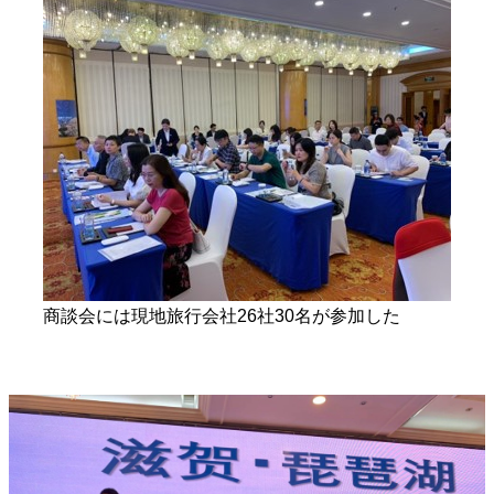
商談会には現地旅行会社26社30名が参加した