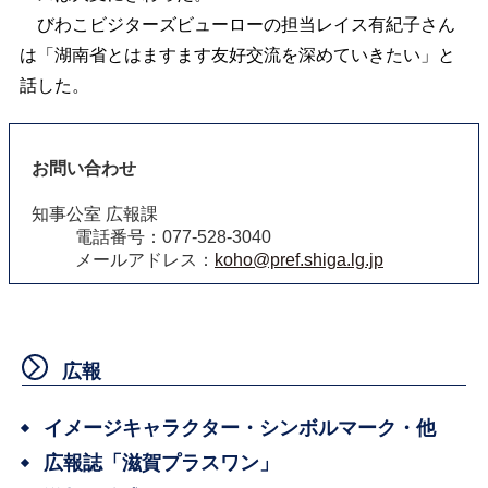
びわこビジターズビューローの担当レイス有紀子さん
は「湖南省とはますます友好交流を深めていきたい」と
話した。
お問い合わせ
知事公室 広報課
電話番号：077-528-3040
メールアドレス：
koho@pref.shiga.lg.jp
広報
イメージキャラクター・シンボルマーク・他
広報誌「滋賀プラスワン」