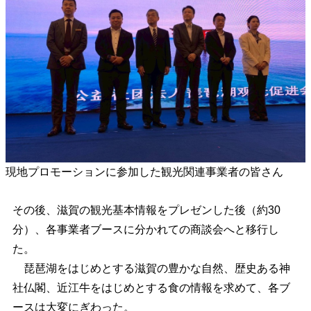
現地プロモーションに参加した観光関連事業者の皆さん
その後、滋賀の観光基本情報をプレゼンした後（約30
分）、各事業者ブースに分かれての商談会へと移行し
た。
琵琶湖をはじめとする滋賀の豊かな自然、歴史ある神
社仏閣、近江牛をはじめとする食の情報を求めて、各ブ
ースは大変にぎわった。