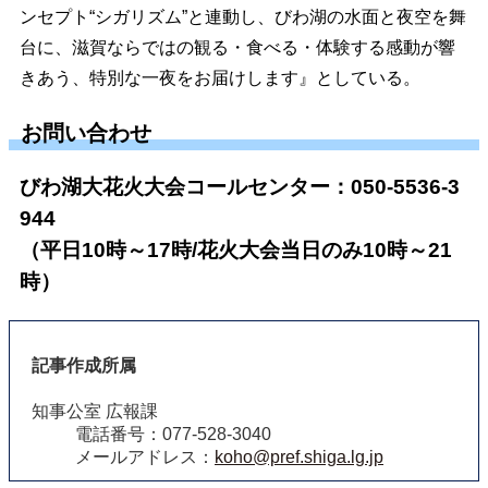
ンセプト“シガリズム”と連動し、びわ湖の水面と夜空を舞
台に、滋賀ならではの観る・食べる・体験する感動が響
きあう、特別な一夜をお届けします』としている。
お問い合わせ
びわ湖大花火大会コールセンター：050-5536-3
944
（平日10時～17時/花火大会当日のみ10時～21
時）
記事作成所属
知事公室 広報課
電話番号：077-528-3040
メールアドレス：
koho@pref.shiga.lg.jp