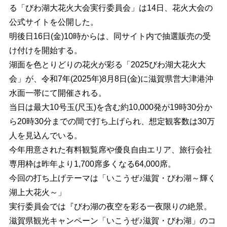
る「びわ湖大花火大会実行委員会」は14日、花火大会の
公式サイトを公開した。
明後日16日(金)10時からは、同サイト内で抽選販売の受
け付けを開始する。
湖面を色とりどりの花火が彩る「2025びわ湖大花火大
会」が、令和7年(2025年)8月8日(金)に滋賀県営大津港沖
水面一帯にて開催される。
当日は最大10号玉(尺玉)を含む約10,000発が19時30分か
ら20時30分までの間で打ち上げられ、想定観客数は30万
人を見込んでいる。
今年用意された有料観覧席や優良自由エリア、旅行会社
専用枠は昨年より1,700席多くなる64,000席。
今回の打ち上げテーマは「いこうぜ♪滋賀・びわ湖～輝く
湖上大花火～」
実行委員会では『びわ湖の夜空を彩る一夜限りの絶景。
滋賀県観光キャンペーン「いこうぜ♪滋賀・びわ湖」のコ