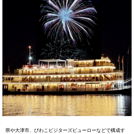
県や大津市、びわこビジターズビューローなどで構成す