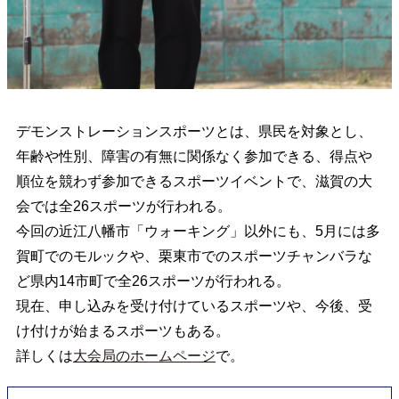
デモンストレーションスポーツとは、県民を対象とし、
年齢や性別、障害の有無に関係なく参加できる、得点や
順位を競わず参加できるスポーツイベントで、滋賀の大
会では全26スポーツが行われる。
今回の近江八幡市「ウォーキング」以外にも、5月には多
賀町でのモルックや、栗東市でのスポーツチャンバラな
ど県内14市町で全26スポーツが行われる。
現在、申し込みを受け付けているスポーツや、今後、受
け付けが始まるスポーツもある。
詳しくは
大会局のホームページ
で。