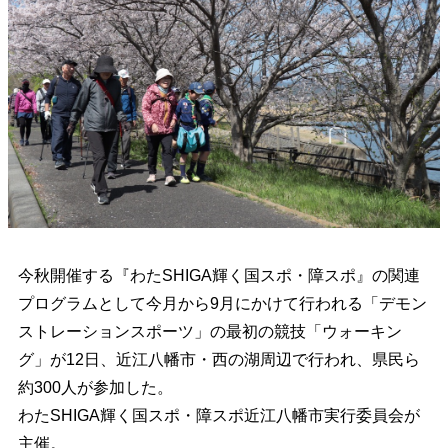
今秋開催する『わたSHIGA輝く国スポ・障スポ』の関連
プログラムとして今月から9月にかけて行われる「デモン
ストレーションスポーツ」の最初の競技「ウォーキン
グ」が12日、近江八幡市・西の湖周辺で行われ、県民ら
約300人が参加した。
わたSHIGA輝く国スポ・障スポ近江八幡市実行委員会が
主催。