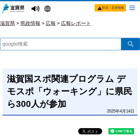
防災・災害情報
滋賀県
>
県政情報
>
広報
>
広報レポート
滋賀国スポ関連プログラム デ
モスポ「ウォーキング」に県民
ら300人が参加
2025年4月14日