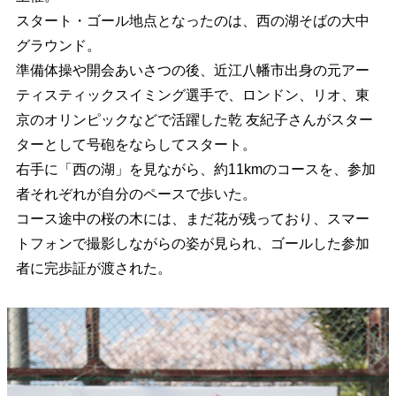
スタート・ゴール地点となったのは、西の湖そばの大中
グラウンド。
準備体操や開会あいさつの後、近江八幡市出身の元アー
ティスティックスイミング選手で、ロンドン、リオ、東
京のオリンピックなどで活躍した乾 友紀子さんがスター
ターとして号砲をならしてスタート。
右手に「西の湖」を見ながら、約11kmのコースを、参加
者それぞれが自分のペースで歩いた。
コース途中の桜の木には、まだ花が残っており、スマー
トフォンで撮影しながらの姿が見られ、ゴールした参加
者に完歩証が渡された。