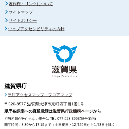
著作権・リンクについて
サイトマップ
サイトポリシー
ウェブアクセシビリティの方針
滋賀県庁
県庁アクセスマップ・フロアマップ
〒520-8577
滋賀県大津市京町四丁目1番1号
県庁各課室への直通電話は
滋賀県行政機構ページ
から
担当所属が分からない場合は TEL 077-528-3993(総合案内)
開庁時間：8:30から17:15まで（土日祝日・12月29日から1月3日を除く）