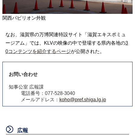
関西パビリオン外観
なお、滋賀県の万博関連特設サイト「滋賀エキスポミュ
ージアム」では、KLVの映像の中で登場する県内各地の
3
0コンテンツを紹介するページ
が公開された。
お問い合わせ
知事公室 広報課
電話番号：077-528-3040
メールアドレス：
koho@pref.shiga.lg.jp
広報