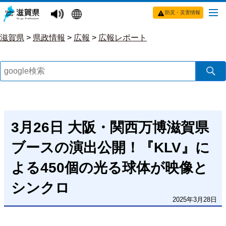
防災・災害情報
滋賀県
>
県政情報
>
広報
>
広報レポート
3月26日 大阪・関西万博滋賀県
ブースの演出公開！『KLV』に
よる450個の光る球体が映像と
シンクロ
2025年3月28日