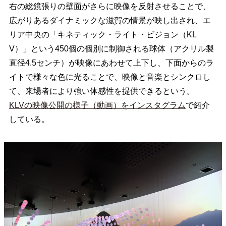
右の総鏡張りの壁面がさらに映像を反射させることで、
広がりあるダイナミックな滋賀の情景が映し出され、エ
リア中央の「キネティック・ライト・ビジョン（KL
V）」という450個の個別に制御される球体（アクリル製
直径4.5センチ）が映像にあわせて上下し、下面からのラ
イトで様々な色に光ることで、映像と音楽とシンクロし
て、来場者により強い体感性を提供できるという。
KLVの映像公開の様子（動画）をインスタグラム
で紹介
している。