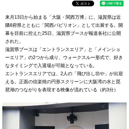
来月13日から始まる「大阪・関西万博」に、滋賀県は近
隣8府県とともに「関西パビリオン」として出展する。開
幕を目前に控えた25日、滋賀県ブースが報道各社に公開
された。
滋賀県ブースは「エントランスエリア」と「メインショ
ーエリア」の2つから成り、ウォークスルー形式で、好き
なタイミングで入退場が可能となっている。
エントランスエリアでは、2人の「飛び出し坊や」が出迎
える。正面の信楽焼の円形スクリーンに大阪湾の水と琵
琶湖のつながりを表現する映像が流れている（約3分）