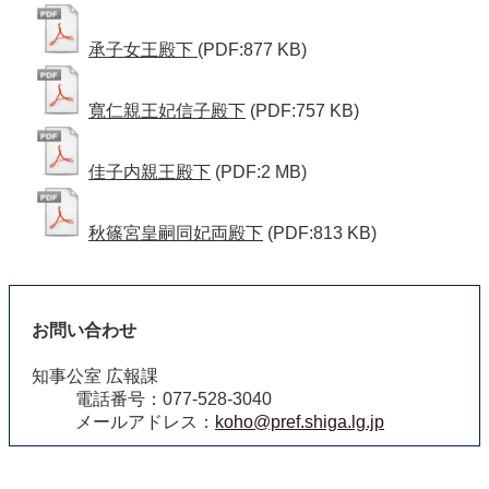
承子女王殿下
(PDF:877 KB)
寬仁親王妃信子殿下
(PDF:757 KB)
佳子内親王殿下
(PDF:2 MB)
秋篠宮皇嗣同妃両殿下
(PDF:813 KB)
お問い合わせ
知事公室 広報課
電話番号：077-528-3040
メールアドレス：
koho@pref.shiga.lg.jp