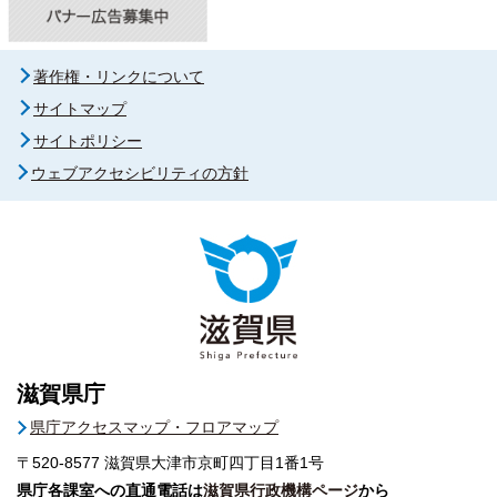
著作権・リンクについて
サイトマップ
サイトポリシー
ウェブアクセシビリティの方針
滋賀県庁
県庁アクセスマップ・フロアマップ
〒520-8577
滋賀県大津市京町四丁目1番1号
県庁各課室への直通電話は
滋賀県行政機構ページ
から