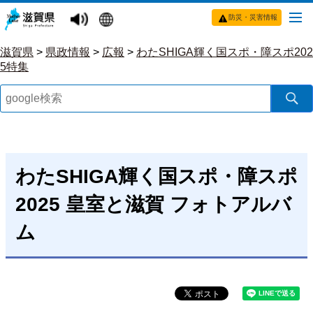
防災・災害情報
滋賀県
>
県政情報
>
広報
>
わたSHIGA輝く国スポ・障スポ202
5特集
わたSHIGA輝く国スポ・障スポ
2025 皇室と滋賀 フォトアルバ
ム