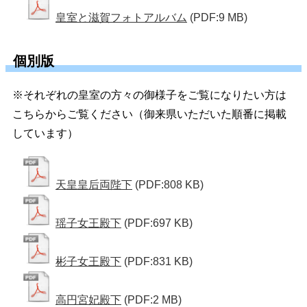
皇室と滋賀フォトアルバム
(PDF:9 MB)
個別版
※それぞれの皇室の方々の御様子をご覧になりたい方は
こちらからご覧ください（御来県いただいた順番に掲載
しています）
天皇皇后両陛下
(PDF:808 KB)
瑶子女王殿下
(PDF:697 KB)
彬子女王殿下
(PDF:831 KB)
高円宮妃殿下
(PDF:2 MB)