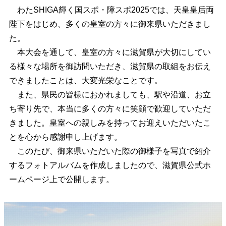
わたSHIGA輝く国スポ・障スポ2025では、天皇皇后両
陛下をはじめ、多くの皇室の方々に御来県いただきまし
た。
本大会を通して、皇室の方々に滋賀県が大切にしてい
る様々な場所を御訪問いただき、滋賀県の取組をお伝え
できましたことは、大変光栄なことです。
また、県民の皆様におかれましても、駅や沿道、お立
ち寄り先で、本当に多くの方々に笑顔で歓迎していただ
きました。皇室への親しみを持ってお迎えいただいたこ
とを心から感謝申し上げます。
このたび、御来県いただいた際の御様子を写真で紹介
するフォトアルバムを作成しましたので、滋賀県公式ホ
ームページ上で公開します。