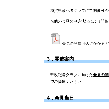
滋賀県政記者クラブにて開催可否
※他の会見の申込状況により開催
会見の開催可否にかかるガ
3．開催案内
県政記者クラブに向けた
会見の開
でご提出
ください。
4．会見当日