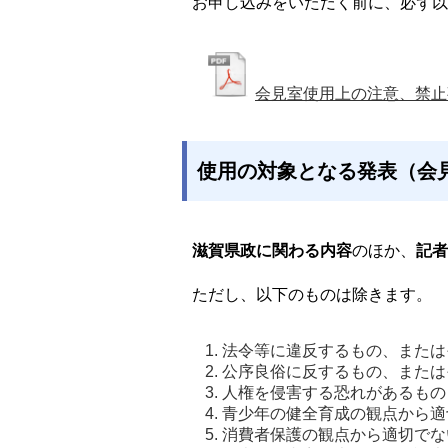
お申し込みをいただく前に、必ず以
会見室使用上の注意、禁止
使用の対象となる発表（会
滋賀県政に関わる内容
のほか、
記者
ただし、以下のものは除きます。
法令等に違反するもの、または
公序良俗に反するもの、または
人権を侵害する恐れがあるもの
青少年の健全育成の観点から適
消費者保護の観点から適切でな