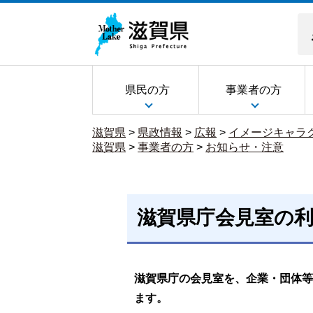
県民の方
事業者の方
滋賀県
>
県政情報
>
広報
>
イメージキャラ
滋賀県
>
事業者の方
>
お知らせ・注意
滋賀県庁会見室の
滋賀県庁の会見室を、企業・団体等
ます。