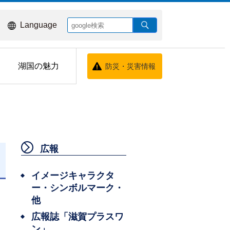
Language
湖国の魅力
防災・災害情報
広報
イメージキャラクタ
ー・シンボルマーク・
他
広報誌「滋賀プラスワ
ン」