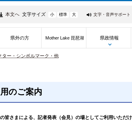
本文へ
文字サイズ
文字・音声サポート
小
標準
大
県外の方
県政情報
Mother Lake 琵琶湖
クター・シンボルマーク・他
利用のご案内
の皆さまによる、記者発表（会見）の場としてご利用いただけ