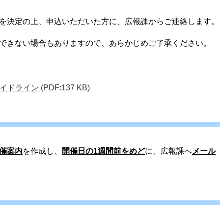
を決定の上、申込いただいた方に、広報課からご連絡します。
できない場合もありますので、あらかじめご了承ください。
イドライン
(PDF:137 KB)
催案内
を作成し、
開催日の1週間前をめど
に、広報課へ
メール