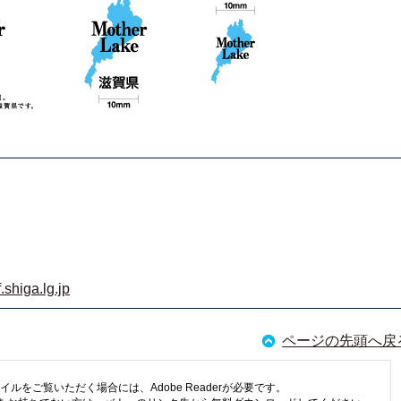
shiga.lg.jp
ページの先頭へ戻
イルをご覧いただく場合には、Adobe Readerが必要です。