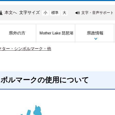
本文へ
文字サイズ
文字・音声サポート
小
標準
大
県外の方
県政情報
Mother Lake 琵琶湖
クター・シンボルマーク・他
ンボルマークの使用について