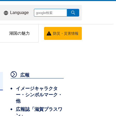
Language
湖国の魅力
防災・災害情報
広報
イメージキャラクタ
ー・シンボルマーク・
他
広報誌「滋賀プラスワ
ン」