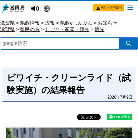
防災・災害情報
滋賀県
>
県政情報
>
広報
>
県政eしんぶん
>
お知らせ
滋賀県
>
県民の方
>
しごと・産業・観光
>
観光
ビワイチ・クリーンライド（試
験実施）の結果報告
2026年7月9日