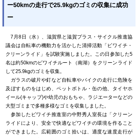
ー50kmの走行で25.9kgのゴミの収集に成功
ー
7月8日（水）、滋賀県と滋賀プラス・サイクル推進協
議会は自転車の機動力を活かした清掃活動「ビワイチ・
クリーンライド」を試験実施しました。この日参加した5
名は約50kmのビワイチルート（南湖）をクリーンライド
して25.9kgのゴミを収集。
ガラスの破片や釘など自転車やバイクの走行に危険を
及ぼすものをはじめ、ペットボトル・缶の他、タイヤホ
イール(キャップ)や幼児のおもちゃ、ラジエーターなどの
大型ゴミまで多種多様なゴミを収集しました。
参加したビワイチ推進室の中野秀人室長は「クリーン
ライドにより、安全で快適なビワイチの環境を作ること
ができました。広範囲のゴミ拾いは、適度な速度走行が