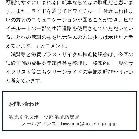
可能ですぐに止まれる自転車ならではの取組だと思いま
す。また、ライドを通じてビワイチルート付近にお住ま
いの方とのコミュニケーションが図ることができ、ビワ
イチルートの一部で生活道路を使用させていただいてい
ることへの感謝の意を地元住民の方に少しは示せたと考
えています。」とコメント。
滋賀県と滋賀プラス・サイクル推進協議会は、今回の
試験実施の成果や問題点等を整理し、将来的に一般のサ
イクリスト等にもクリーンライドの実施を呼びかけたい
と考えています。
お問い合わせ
観光文化スポーツ部 観光政策局
メールアドレス：
biwaichi@pref.shiga.lg.jp