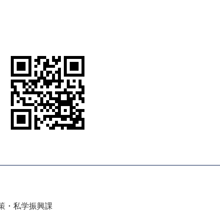
策・私学振興課