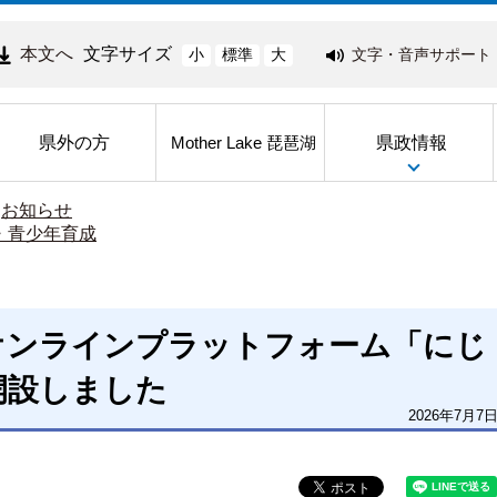
本文へ
文字サイズ
文字・音声サポート
小
標準
大
県外の方
県政情報
Mother Lake 琵琶湖
>
お知らせ
・青少年育成
オンラインプラットフォーム「にじ
開設しました
2026年7月7