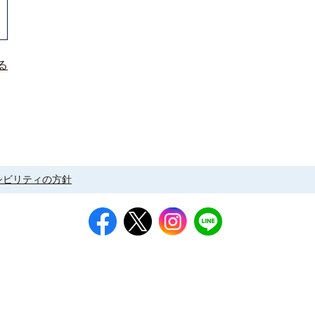
る
シビリティの方針