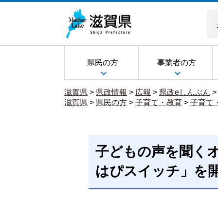
県民の方
事業者の方
滋賀県
>
県政情報
>
広報
>
県政eしんぶん
滋賀県
>
県民の方
>
子育て・教育
>
子育て
子どもの声を聞く
はぴスイッチ」を