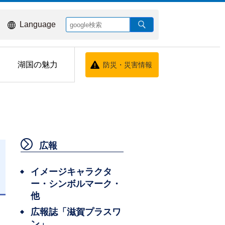
Language
湖国の魅力
防災・災害情報
広報
イメージキャラクタ
ー・シンボルマーク・
日
他
広報誌「滋賀プラスワ
ン」