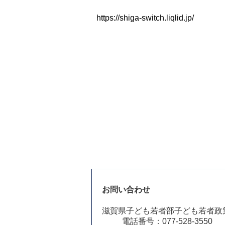
https://shiga-switch.liqlid.jp/
お問い合わせ
滋賀県子ども若者部子ども若者政
電話番号：077-528-3550