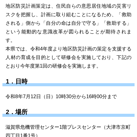
地区防災計画策定は、住民自らの意思居住地域の災害リ
スクを把握し、計画に取り組むことになるため、「救助
される」側から「自分の命は自分で守る」「救助する」
という能動的な意識改革が図られることが期待されま
す。
本県では、令和4年度より地区防災計画の策定を支援する
人材の育成を目的として研修会を実施しており、下記の
とおり今年度第1回の研修会を実施します。
1．日時
令和8年7月12日（日）10時30分から16時00分まで
2．場所
滋賀県危機管理センター1階プレスセンター（大津市京町
四丁目1番1号）