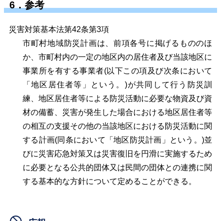
6．参考
災害対策基本法第42条第3項
市町村地域防災計画は、前項各号に掲げるもののほ
か、市町村内の一定の地区内の居住者及び当該地区に
事業所を有する事業者(以下この項及び次条において
「地区居住者等」という。)が共同して行う防災訓
練、地区居住者等による防災活動に必要な物資及び資
材の備蓄、災害が発生した場合における地区居住者等
の相互の支援その他の当該地区における防災活動に関
する計画(同条において「地区防災計画」という。)並
びに災害応急対策又は災害復旧を円滑に実施するため
に必要となる公共的団体又は民間の団体との連携に関
する基本的な方針について定めることができる。