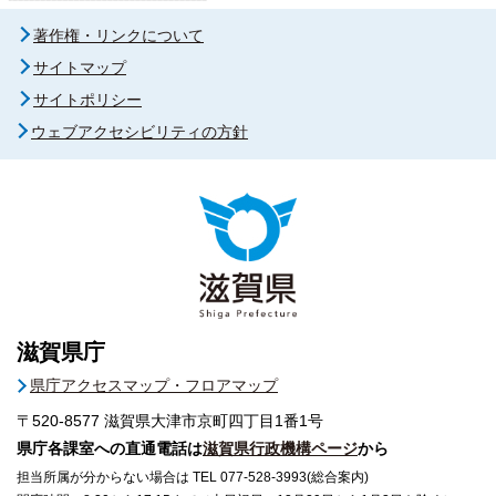
著作権・リンクについて
サイトマップ
サイトポリシー
ウェブアクセシビリティの方針
滋賀県庁
県庁アクセスマップ・フロアマップ
〒520-8577
滋賀県大津市京町四丁目1番1号
県庁各課室への直通電話は
滋賀県行政機構ページ
から
担当所属が分からない場合は TEL 077-528-3993(総合案内)