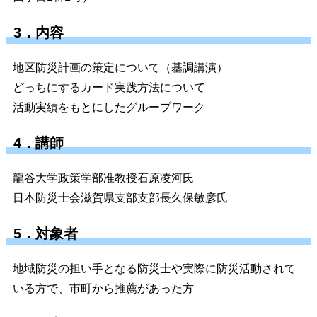
3．内容
地区防災計画の策定について（基調講演）
ど
っちにするカード実践方法について
活動実績をもとにしたグループワーク
4．講師
龍谷大学政策学部准教授石原凌河氏
日本防災士会滋賀県支部支部長久保敏彦氏
5．対象者
地域防災の担い手となる防災士や実際に防災活動されて
いる方で、市町から推薦があった方