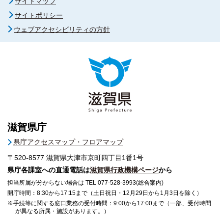
サイトマップ
サイトポリシー
ウェブアクセシビリティの方針
滋賀県庁
県庁アクセスマップ・フロアマップ
〒520-8577
滋賀県大津市京町四丁目1番1号
県庁各課室への直通電話は
滋賀県行政機構ページ
から
担当所属が分からない場合は TEL 077-528-3993(総合案内)
開庁時間：8:30から17:15まで（土日祝日・12月29日から1月3日を除く）
※手続等に関する窓口業務の受付時間：9:00から17:00まで（一部、受付時間
が異なる所属・施設があります。）