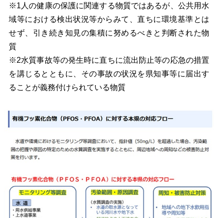
※1人の健康の保護に関連する物質ではあるが、公共用水
域等における検出状況等からみて、直ちに環境基準とは
せず、引き続き知見の集積に努めるべきと判断された物
質
※2水質事故等の発生時に直ちに流出防止等の応急の措置
を講じるとともに、その事故の状況を県知事等に届出す
ることが義務付けられている物質