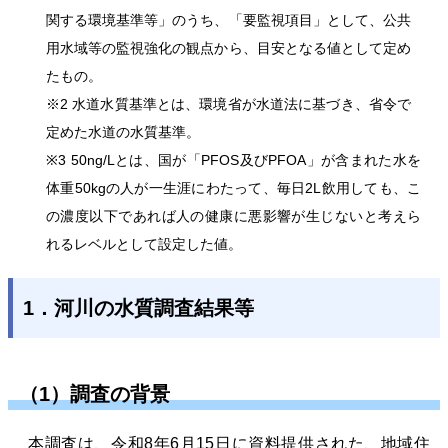
関する環境基準等」のうち、「要監視項目」として、公共
用水域等の監視強化の観点から、目安となる値として定め
たもの。
※2 水道水質基準とは、環境省が水道法に基づき、省令で
定めた水道の水質基準。
※3 50ng/Lとは、国が「PFOS及びPFOA」が含まれた水を
体重50kgの人が一生涯にわたって、毎日2L飲用しても、こ
の濃度以下であれば人の健康に悪影響が生じないと考えら
れるレベルとして設定した値。
1．河川の水質調査結果等
（1）調査の背景
本調査は、令和8年6月15日に資料提供された、地域住