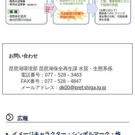
お問い合わせ
琵琶湖環境部 琵琶湖保全再生課 水質・生態系係
電話番号：077－528－3463
FAX番号：077－528－4847
メールアドレス：
dk00@pref.shiga.lg.jp
広報
イメージキャラクター・シンボルマーク・他