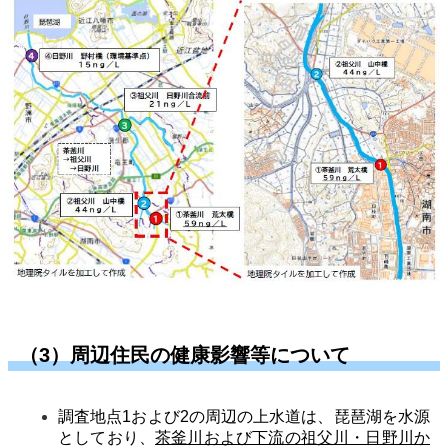
（3）周辺住民の健康影響等について
調査地点1および2の周辺の上水道は、琵琶湖を水源
としており、
茶釜川および下流の祖父川・日野川か