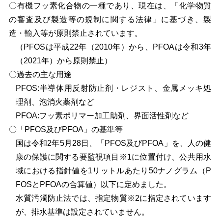
〇有機フッ素化合物の一種であり、現在は、「化学物質
の審査及び製造等の規制に関する法律」に基づき、製
造・輸入等が原則禁止されています。
（PFOSは平成22年（2010年）から、PFOAは令和3年
（2021年）から原則禁止）
〇過去の主な用途
PFOS:半導体用反射防止剤・レジスト、金属メッキ処
理剤、泡消火薬剤など
PFOA:フッ素ポリマー加工助剤、界面活性剤など
〇「PFOS及びPFOA」の基準等
国は令和2年5月28日、「PFOS及びPFOA」を、人の健
康の保護に関する要監視項目※1に位置付け、公共用水
域における指針値を1リットルあたり50ナノグラム（P
FOSとPFOAの合算値）以下に定めました。
水質汚濁防止法では、指定物質※2に指定されています
が、排水基準は設定されていません。