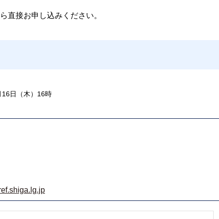
ら直接お申し込みください。
月16日（木）16時
f.shiga.lg.jp