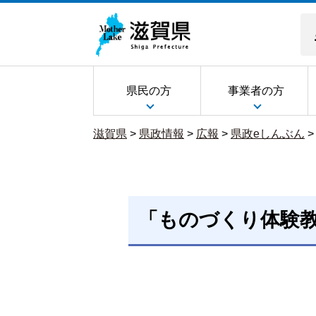
県民の方
事業者の方
滋賀県
>
県政情報
>
広報
>
県政eしんぶん
「ものづくり体験