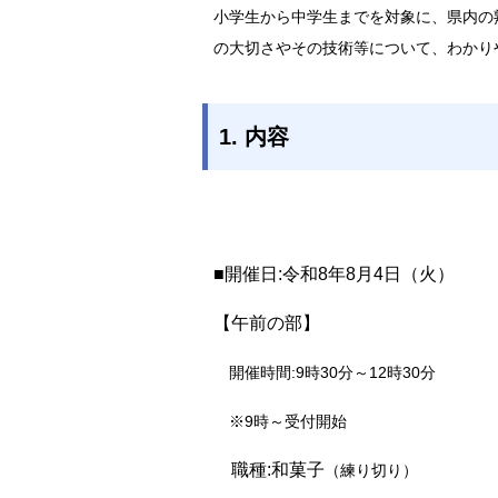
小学生から中学生までを対象に、県内の
の大切さやその技術等について、わかり
1. 内容
■開催日:令和8年8月4日（火）
【午前の部】
開催時間:9時30分～12時30分
※9時～受付開始
職種:和菓子
（練り切り）