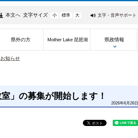
本文へ
文字サイズ
文字・音声サポート
小
標準
大
県外の方
県政情報
Mother Lake 琵琶湖
>
お知らせ
教室」の募集が開始します！
2026年6月26