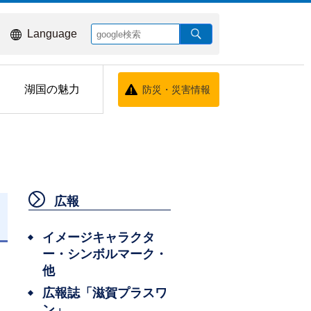
Language
湖国の魅力
防災・災害情報
広報
日
イメージキャラクタ
ー・シンボルマーク・
他
広報誌「滋賀プラスワ
ン」