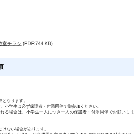
教室チラシ
(PDF:744 KB)
項
験となります。
す。小学生は必ず保護者・付添同伴で御参加ください。
まれる場合は、小学生一人につき一人の保護者・付添同伴でお願いし
。
だけない場合があります。